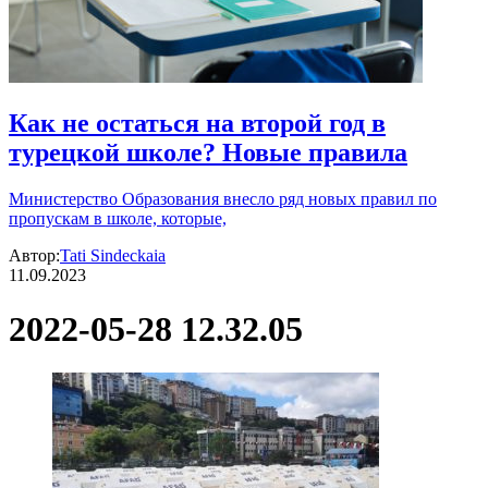
Как не остаться на второй год в
турецкой школе? Новые правила
Министерство Образования внесло ряд новых правил по
пропускам в школе, которые,
Автор:
Tati Sindeckaia
11.09.2023
2022-05-28 12.32.05