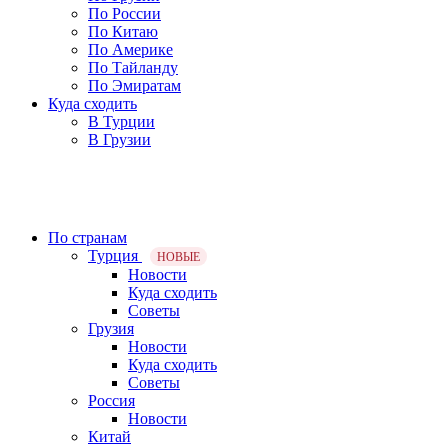
По России
По Китаю
По Америке
По Тайланду
По Эмиратам
Куда сходить
В Турции
В Грузии
По странам
Турция
НОВЫЕ
Новости
Куда сходить
Советы
Грузия
Новости
Куда сходить
Советы
Россия
Новости
Китай