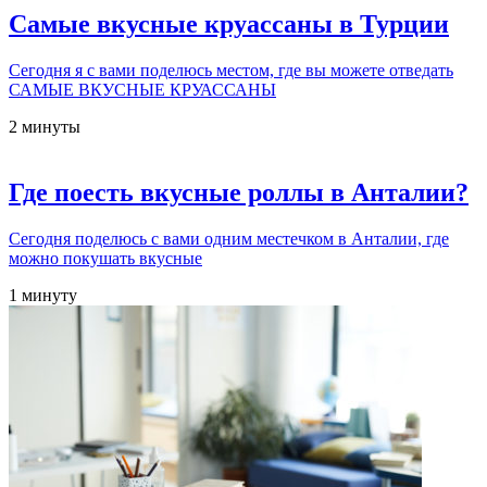
Самые вкусные круассаны в Турции
Сегодня я с вами поделюсь местом, где вы можете отведать
САМЫЕ ВКУСНЫЕ КРУАССАНЫ
2 минуты
Где поесть вкусные роллы в Анталии?
Сегодня поделюсь с вами одним местечком в Анталии, где
можно покушать вкусные
1 минуту