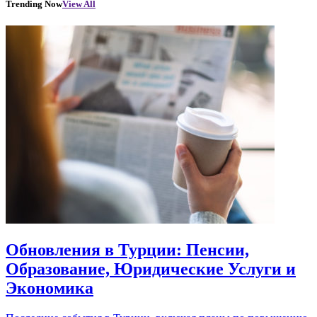
Trending Now
View All
Обновления в Турции: Пенсии,
Образование, Юридические Услуги и
Экономика