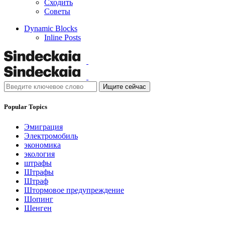
Сходить
Советы
Dynamic Blocks
Inline Posts
Ищите сейчас
Popular Topics
Эмиграция
Электромобиль
экономика
экология
штрафы
Штрафы
Штраф
Штормовое предупреждение
Шопинг
Шенген