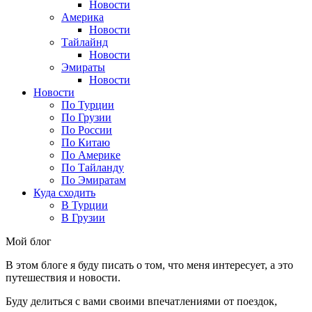
Новости
Америка
Новости
Тайлайнд
Новости
Эмираты
Новости
Новости
По Турции
По Грузии
По России
По Китаю
По Америке
По Тайланду
По Эмиратам
Куда сходить
В Турции
В Грузии
Мой блог
В этом блоге я буду писать о том, что меня интересует, а это
путешествия и новости.
Буду делиться с вами своими впечатлениями от поездок,