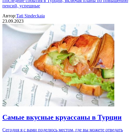
Последние события в Турции, включая планы по повышению
пенсий, успешные
Автор:
Tati Sindeckaia
23.09.2023
Самые вкусные круассаны в Турции
Сегодня я с вами поделюсь местом, где вы можете отведать