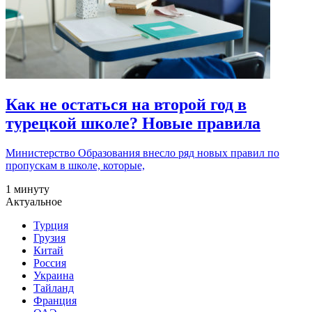
Как не остаться на второй год в
турецкой школе? Новые правила
Министерство Образования внесло ряд новых правил по
пропускам в школе, которые,
1 минуту
Актуальное
Турция
Грузия
Китай
Россия
Украина
Тайланд
Франция