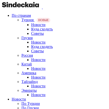
По странам
Турция
НОВЫЕ
Новости
Куда сходить
Советы
Грузия
Новости
Куда сходить
Советы
Россия
Новости
Китай
Новости
Америка
Новости
Тайлайнд
Новости
Эмираты
Новости
Новости
По Турции
По Грузии