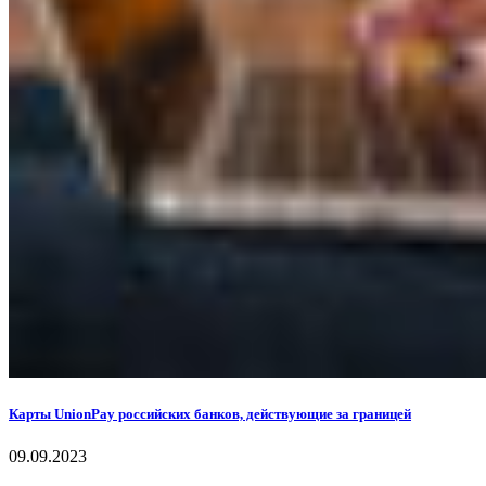
Карты UnionPay российских банков, действующие за границей
09.09.2023