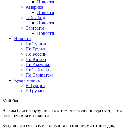
Новости
Америка
Новости
Тайлайнд
Новости
Эмираты
Новости
Новости
По Турции
По Грузии
По России
По Китаю
По Америке
По Тайланду
По Эмиратам
Куда сходить
В Турции
В Грузии
Мой блог
В этом блоге я буду писать о том, что меня интересует, а это
путешествия и новости.
Буду делиться с вами своими впечатлениями от поездок,