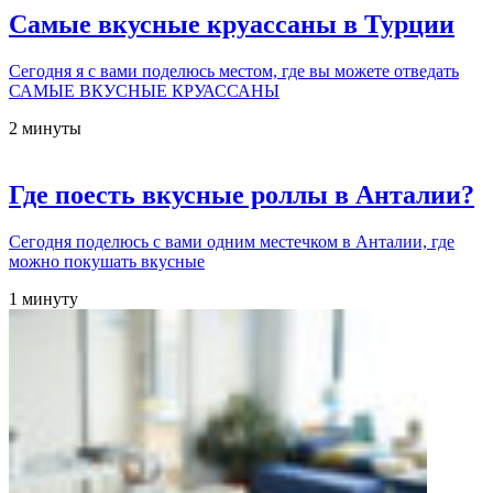
Самые вкусные круассаны в Турции
Сегодня я с вами поделюсь местом, где вы можете отведать
САМЫЕ ВКУСНЫЕ КРУАССАНЫ
2 минуты
Где поесть вкусные роллы в Анталии?
Сегодня поделюсь с вами одним местечком в Анталии, где
можно покушать вкусные
1 минуту