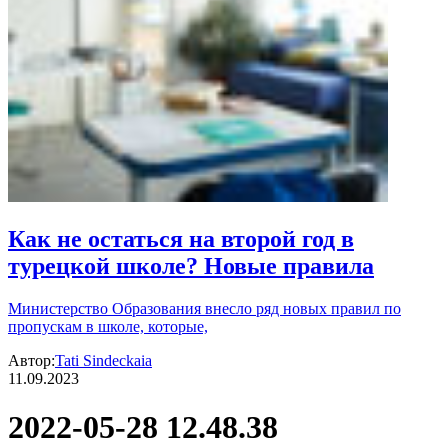
Как не остаться на второй год в
турецкой школе? Новые правила
Министерство Образования внесло ряд новых правил по
пропускам в школе, которые,
Автор:
Tati Sindeckaia
11.09.2023
2022-05-28 12.48.38