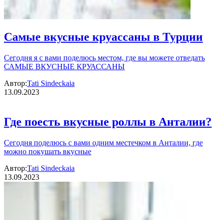
Самые вкусные круассаны в Турции
Сегодня я с вами поделюсь местом, где вы можете отведать
САМЫЕ ВКУСНЫЕ КРУАССАНЫ
Автор:
Tati Sindeckaia
13.09.2023
Где поесть вкусные роллы в Анталии?
Сегодня поделюсь с вами одним местечком в Анталии, где
можно покушать вкусные
Автор:
Tati Sindeckaia
13.09.2023