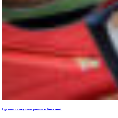
Где поесть вкусные роллы в Анталии?