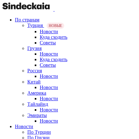
По странам
Турция
НОВЫЕ
Новости
Куда сходить
Советы
Грузия
Новости
Куда сходить
Советы
Россия
Новости
Китай
Новости
Америка
Новости
Тайлайнд
Новости
Эмираты
Новости
Новости
По Турции
По Грузии