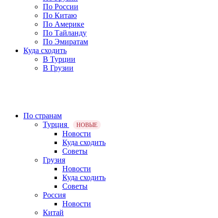
По России
По Китаю
По Америке
По Тайланду
По Эмиратам
Куда сходить
В Турции
В Грузии
По странам
Турция
НОВЫЕ
Новости
Куда сходить
Советы
Грузия
Новости
Куда сходить
Советы
Россия
Новости
Китай