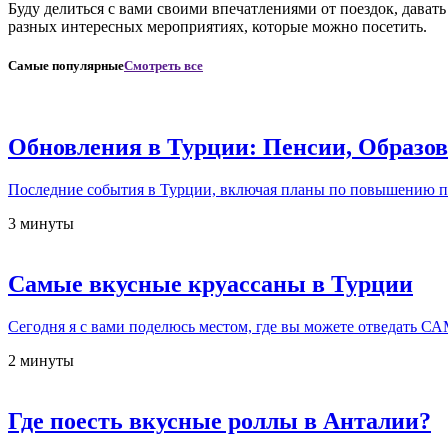
Буду делиться с вами своими впечатлениями от поездок, давать
разных интересных мероприятиях, которые можно посетить.
Самые популярные
Смотреть все
Обновления в Турции: Пенсии, Образо
Последние события в Турции, включая планы по повышению 
3 минуты
Самые вкусные круассаны в Турции
Сегодня я с вами поделюсь местом, где вы можете отвед
2 минуты
Где поесть вкусные роллы в Анталии?