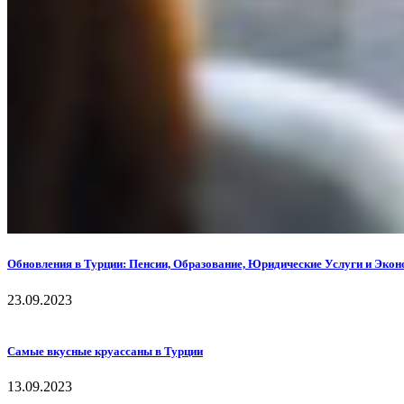
Обновления в Турции: Пенсии, Образование, Юридические Услуги и Эко
23.09.2023
Самые вкусные круассаны в Турции
13.09.2023