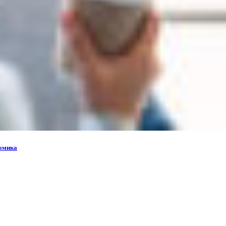
номика