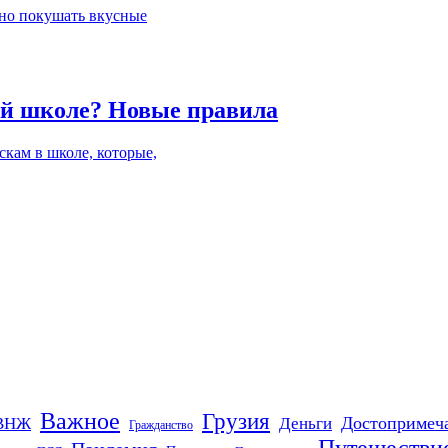
жно покушать вкусные
кой школе? Новые правила
кам в школе, которые,
Важное
Грузия
Деньги
Достопримеч
ВНЖ
Гражданство
Путешестви