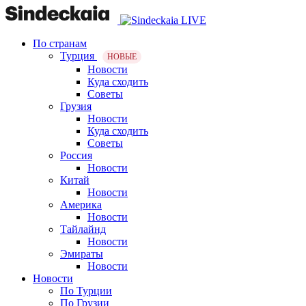
По странам
Турция
НОВЫЕ
Новости
Куда сходить
Советы
Грузия
Новости
Куда сходить
Советы
Россия
Новости
Китай
Новости
Америка
Новости
Тайлайнд
Новости
Эмираты
Новости
Новости
По Турции
По Грузии