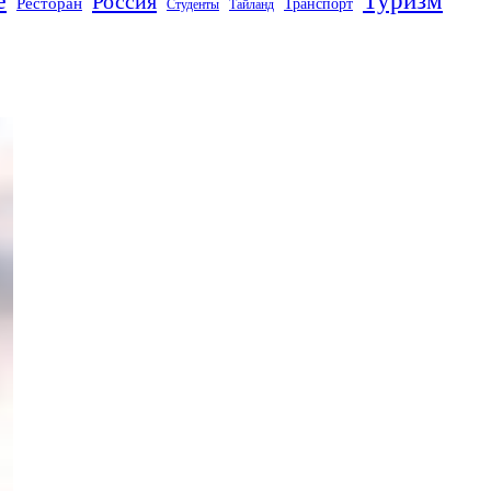
Россия
Ресторан
Транспорт
Студенты
Тайланд