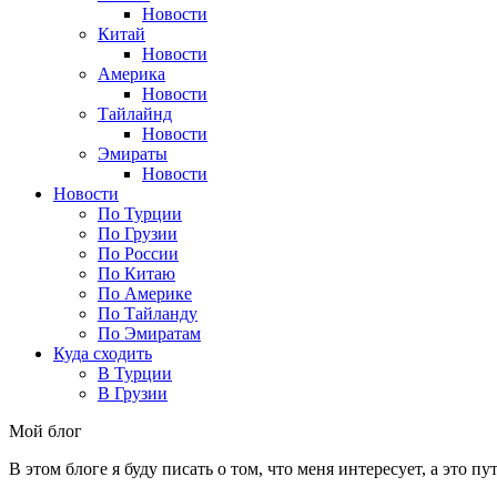
Новости
Китай
Новости
Америка
Новости
Тайлайнд
Новости
Эмираты
Новости
Новости
По Турции
По Грузии
По России
По Китаю
По Америке
По Тайланду
По Эмиратам
Куда сходить
В Турции
В Грузии
Мой блог
В этом блоге я буду писать о том, что меня интересует, а это п