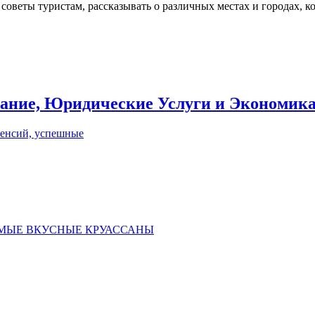
 советы туристам, рассказывать о различных местах и городах, 
вание, Юридические Услуги и Экономик
пенсий, успешные
ать САМЫЕ ВКУСНЫЕ КРУАССАНЫ