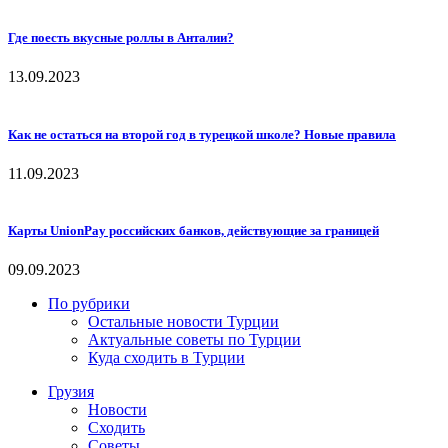
Где поесть вкусные роллы в Анталии?
13.09.2023
Как не остаться на второй год в турецкой школе? Новые правила
11.09.2023
Карты UnionPay российских банков, действующие за границей
09.09.2023
По рубрики
Остальные новости Турции
Актуальные советы по Турции
Куда сходить в Турции
Грузия
Новости
Сходить
Советы