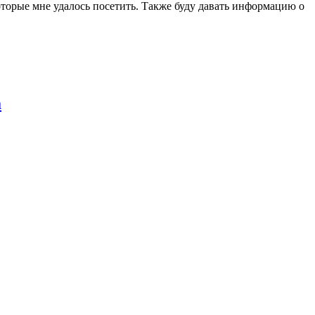
которые мне удалось посетить. Также буду давать информацию о
а