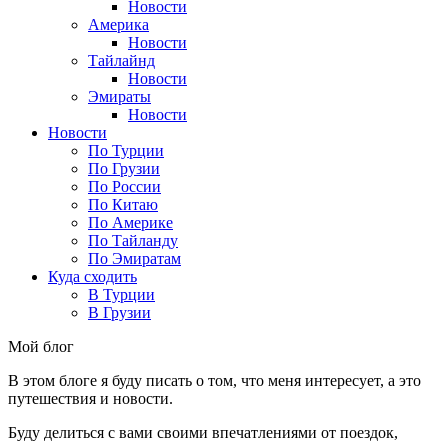
Новости
Америка
Новости
Тайлайнд
Новости
Эмираты
Новости
Новости
По Турции
По Грузии
По России
По Китаю
По Америке
По Тайланду
По Эмиратам
Куда сходить
В Турции
В Грузии
Мой блог
В этом блоге я буду писать о том, что меня интересует, а это
путешествия и новости.
Буду делиться с вами своими впечатлениями от поездок,