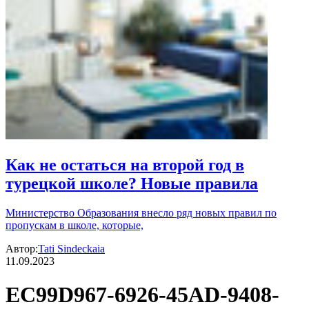
Как не остаться на второй год в
турецкой школе? Новые правила
Министерство Образования внесло ряд новых правил по
пропускам в школе, которые,
Автор:
Tati Sindeckaia
11.09.2023
EC99D967-6926-45AD-9408-