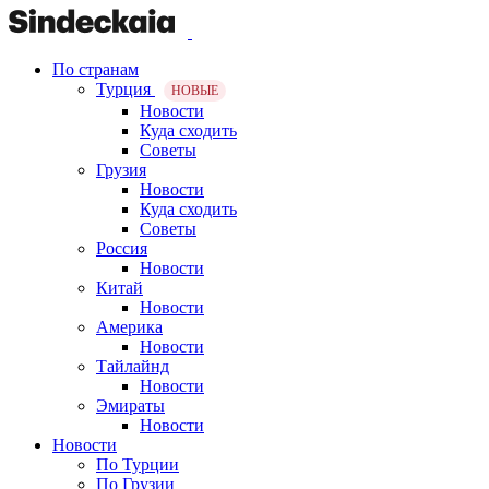
По странам
Турция
НОВЫЕ
Новости
Куда сходить
Советы
Грузия
Новости
Куда сходить
Советы
Россия
Новости
Китай
Новости
Америка
Новости
Тайлайнд
Новости
Эмираты
Новости
Новости
По Турции
По Грузии