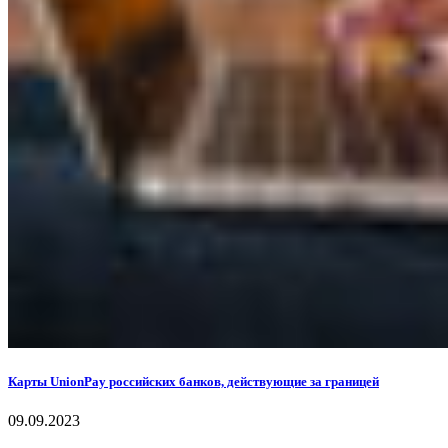
Карты UnionPay российских банков, действующие за границей
09.09.2023