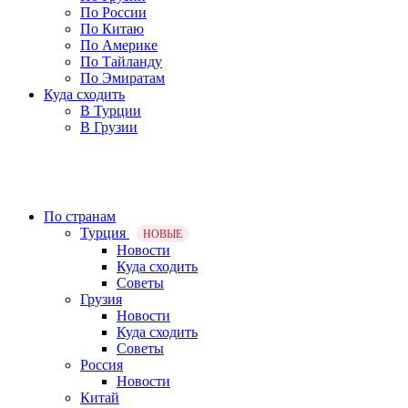
По России
По Китаю
По Америке
По Тайланду
По Эмиратам
Куда сходить
В Турции
В Грузии
По странам
Турция
НОВЫЕ
Новости
Куда сходить
Советы
Грузия
Новости
Куда сходить
Советы
Россия
Новости
Китай