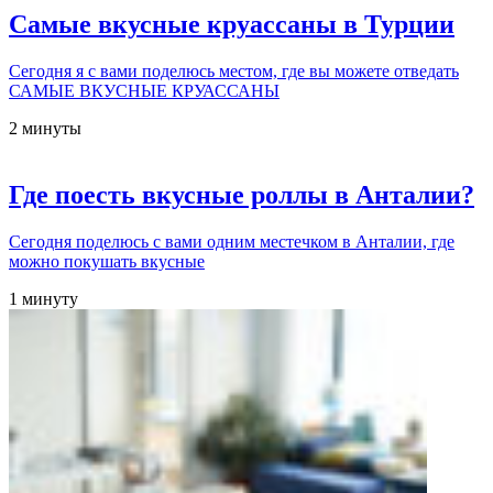
Самые вкусные круассаны в Турции
Сегодня я с вами поделюсь местом, где вы можете отведать
САМЫЕ ВКУСНЫЕ КРУАССАНЫ
2 минуты
Где поесть вкусные роллы в Анталии?
Сегодня поделюсь с вами одним местечком в Анталии, где
можно покушать вкусные
1 минуту