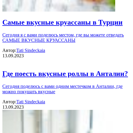
Самые вкусные круассаны в Турции
Сегодня я с вами поделюсь местом, где вы можете отведать
САМЫЕ ВКУСНЫЕ КРУАССАНЫ
Автор:
Tati Sindeckaia
13.09.2023
Где поесть вкусные роллы в Анталии?
Сегодня поделюсь с вами одним местечком в Анталии, где
можно покушать вкусные
Автор:
Tati Sindeckaia
13.09.2023