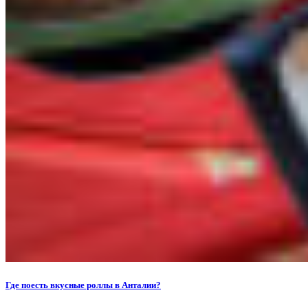
Где поесть вкусные роллы в Анталии?