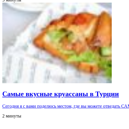
Самые вкусные круассаны в Турции
Сегодня я с вами поделюсь местом, где вы можете отвед
2 минуты