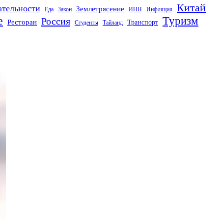
Китай
ательности
Землетрясение
Еда
Закон
ИНН
Инфляция
е
Туризм
Россия
Ресторан
Транспорт
Студенты
Тайланд