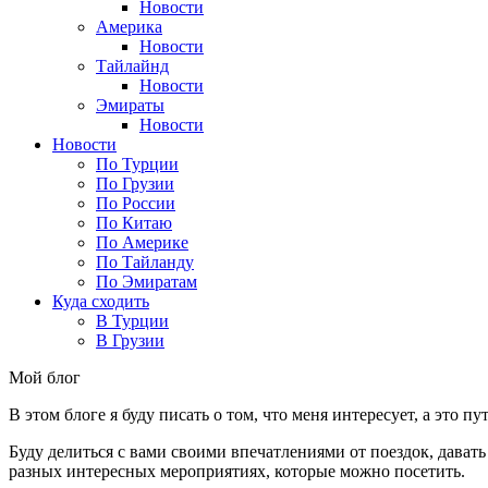
Новости
Америка
Новости
Тайлайнд
Новости
Эмираты
Новости
Новости
По Турции
По Грузии
По России
По Китаю
По Америке
По Тайланду
По Эмиратам
Куда сходить
В Турции
В Грузии
Мой блог
В этом блоге я буду писать о том, что меня интересует, а это п
Буду делиться с вами своими впечатлениями от поездок, давать
разных интересных мероприятиях, которые можно посетить.