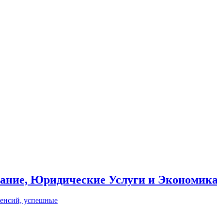
вание, Юридические Услуги и Экономик
пенсий, успешные