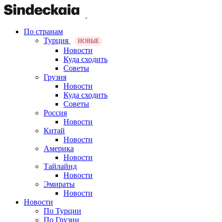
По странам
Турция
НОВЫЕ
Новости
Куда сходить
Советы
Грузия
Новости
Куда сходить
Советы
Россия
Новости
Китай
Новости
Америка
Новости
Тайлайнд
Новости
Эмираты
Новости
Новости
По Турции
По Грузии