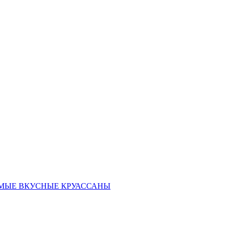
ать САМЫЕ ВКУСНЫЕ КРУАССАНЫ