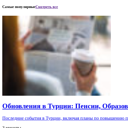
Самые популярные
Смотреть все
Обновления в Турции: Пенсии, Образо
Последние события в Турции, включая планы по повышению 
3 минуты