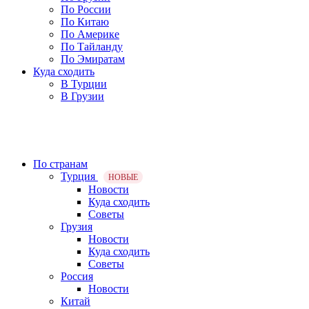
По России
По Китаю
По Америке
По Тайланду
По Эмиратам
Куда сходить
В Турции
В Грузии
По странам
Турция
НОВЫЕ
Новости
Куда сходить
Советы
Грузия
Новости
Куда сходить
Советы
Россия
Новости
Китай