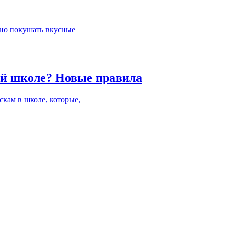
жно покушать вкусные
кой школе? Новые правила
кам в школе, которые,