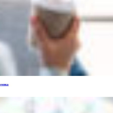
номика