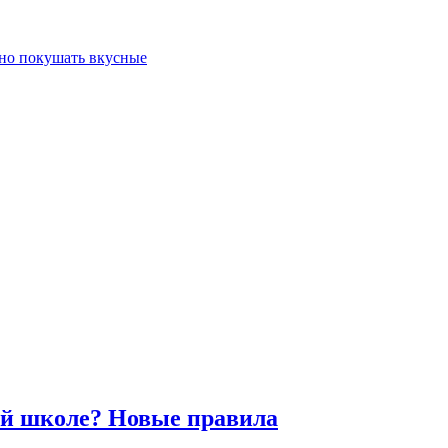
жно покушать вкусные
кой школе? Новые правила