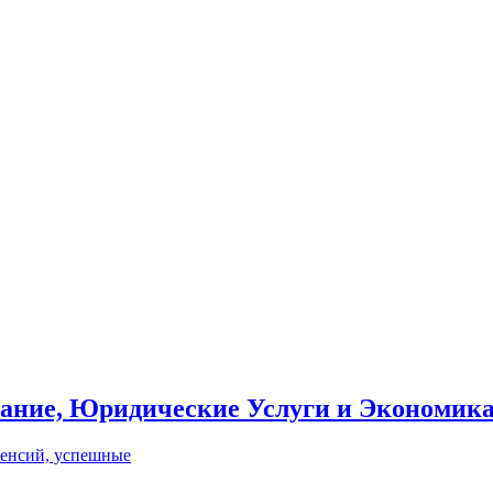
вание, Юридические Услуги и Экономик
пенсий, успешные