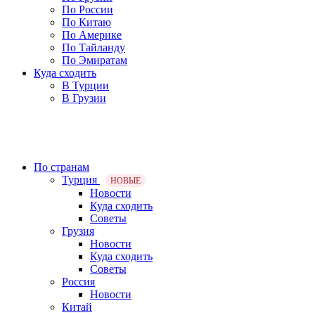
По России
По Китаю
По Америке
По Тайланду
По Эмиратам
Куда сходить
В Турции
В Грузии
По странам
Турция
НОВЫЕ
Новости
Куда сходить
Советы
Грузия
Новости
Куда сходить
Советы
Россия
Новости
Китай