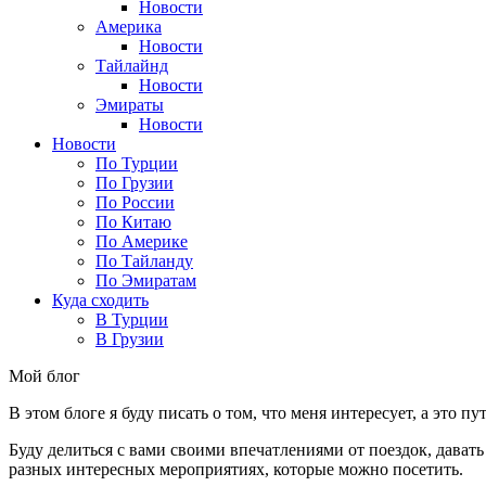
Новости
Америка
Новости
Тайлайнд
Новости
Эмираты
Новости
Новости
По Турции
По Грузии
По России
По Китаю
По Америке
По Тайланду
По Эмиратам
Куда сходить
В Турции
В Грузии
Мой блог
В этом блоге я буду писать о том, что меня интересует, а это п
Буду делиться с вами своими впечатлениями от поездок, давать
разных интересных мероприятиях, которые можно посетить.