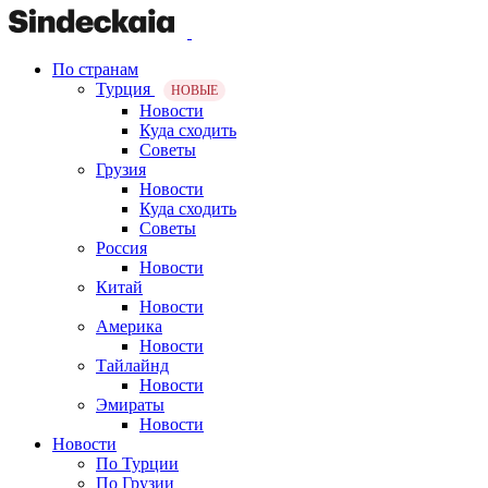
По странам
Турция
НОВЫЕ
Новости
Куда сходить
Советы
Грузия
Новости
Куда сходить
Советы
Россия
Новости
Китай
Новости
Америка
Новости
Тайлайнд
Новости
Эмираты
Новости
Новости
По Турции
По Грузии