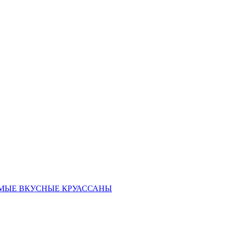
ать САМЫЕ ВКУСНЫЕ КРУАССАНЫ