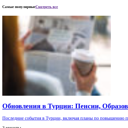
Самые популярные
Смотреть все
Обновления в Турции: Пенсии, Образо
Последние события в Турции, включая планы по повышению 
3 минуты