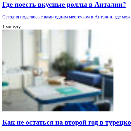
Где поесть вкусные роллы в Анталии?
Сегодня поделюсь с вами одним местечком в Анталии, где мо
1 минуту
Как не остаться на второй год в турец