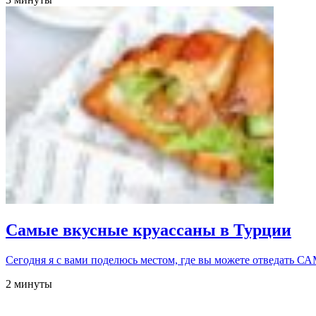
Самые вкусные круассаны в Турции
Сегодня я с вами поделюсь местом, где вы можете отвед
2 минуты