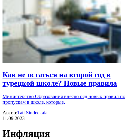
Как не остаться на второй год в
турецкой школе? Новые правила
Министерство Образования внесло ряд новых правил по
пропускам в школе, которые,
Автор:
Tati Sindeckaia
11.09.2023
Инфляция