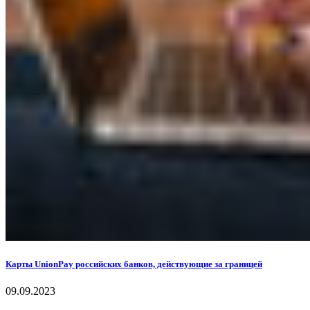
Карты UnionPay российских банков, действующие за границей
09.09.2023