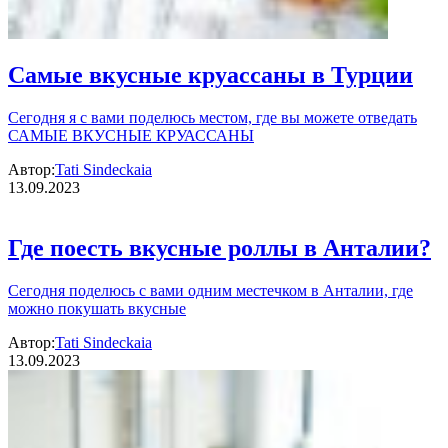
Самые вкусные круассаны в Турции
Сегодня я с вами поделюсь местом, где вы можете отведать
САМЫЕ ВКУСНЫЕ КРУАССАНЫ
Автор:
Tati Sindeckaia
13.09.2023
Где поесть вкусные роллы в Анталии?
Сегодня поделюсь с вами одним местечком в Анталии, где
можно покушать вкусные
Автор:
Tati Sindeckaia
13.09.2023