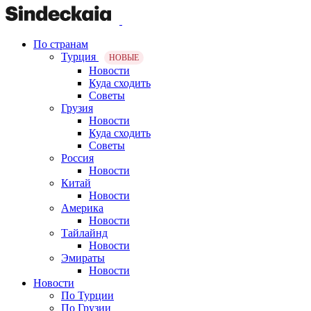
По странам
Турция
НОВЫЕ
Новости
Куда сходить
Советы
Грузия
Новости
Куда сходить
Советы
Россия
Новости
Китай
Новости
Америка
Новости
Тайлайнд
Новости
Эмираты
Новости
Новости
По Турции
По Грузии