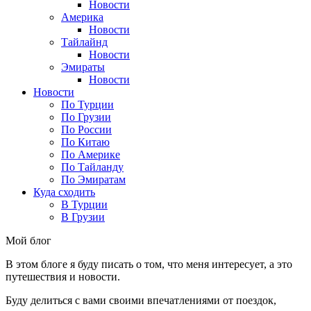
Новости
Америка
Новости
Тайлайнд
Новости
Эмираты
Новости
Новости
По Турции
По Грузии
По России
По Китаю
По Америке
По Тайланду
По Эмиратам
Куда сходить
В Турции
В Грузии
Мой блог
В этом блоге я буду писать о том, что меня интересует, а это
путешествия и новости.
Буду делиться с вами своими впечатлениями от поездок,