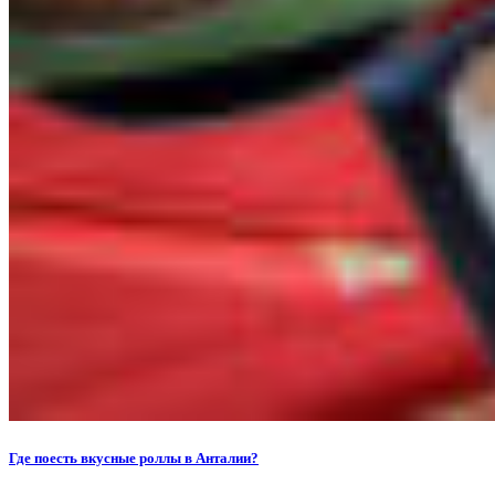
Где поесть вкусные роллы в Анталии?