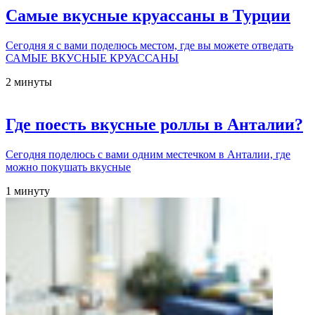
Самые вкусные круассаны в Турции
Сегодня я с вами поделюсь местом, где вы можете отведать
САМЫЕ ВКУСНЫЕ КРУАССАНЫ
2 минуты
Где поесть вкусные роллы в Анталии?
Сегодня поделюсь с вами одним местечком в Анталии, где
можно покушать вкусные
1 минуту