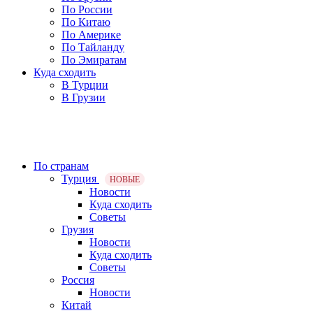
По России
По Китаю
По Америке
По Тайланду
По Эмиратам
Куда сходить
В Турции
В Грузии
По странам
Турция
НОВЫЕ
Новости
Куда сходить
Советы
Грузия
Новости
Куда сходить
Советы
Россия
Новости
Китай