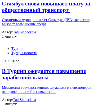
Стамбул снова повышает плату за
общественный транспорт
Столичный муниципалитет Стамбула (IBB), вероятно,
вызовет возмущение среди
Автор:
Tati Sindeckaia
1 минуту
Турция
Турция новости
10.06.2022
В Турции ожидается повышение
заработной платы
Миллионы государственных служащих и пенсионеров
ожидают новостей о повышении
Автор:
Tati Sindeckaia
1 минуту