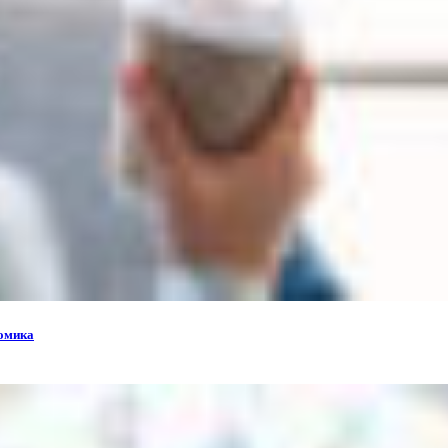
номика