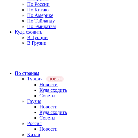
По России
По Китаю
По Америке
По Тайланду
По Эмиратам
Куда сходить
В Турции
В Грузии
По странам
Турция
НОВЫЕ
Новости
Куда сходить
Советы
Грузия
Новости
Куда сходить
Советы
Россия
Новости
Китай