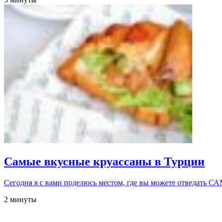
Самые вкусные круассаны в Турции
Сегодня я с вами поделюсь местом, где вы можете отвед
2 минуты