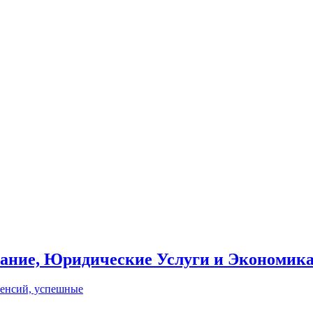
вание, Юридические Услуги и Экономик
пенсий, успешные