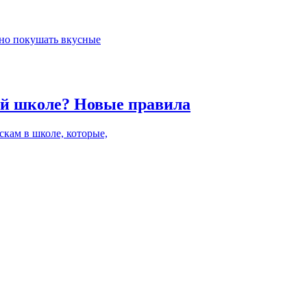
жно покушать вкусные
кой школе? Новые правила
кам в школе, которые,