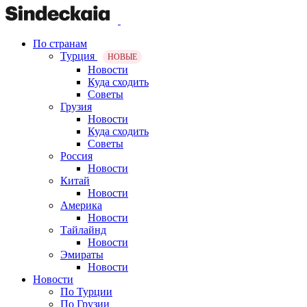
По странам
Турция
НОВЫЕ
Новости
Куда сходить
Советы
Грузия
Новости
Куда сходить
Советы
Россия
Новости
Китай
Новости
Америка
Новости
Тайлайнд
Новости
Эмираты
Новости
Новости
По Турции
По Грузии