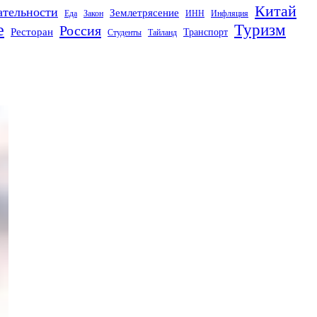
Китай
ательности
Землетрясение
Еда
Закон
ИНН
Инфляция
е
Туризм
Россия
Ресторан
Транспорт
Студенты
Тайланд