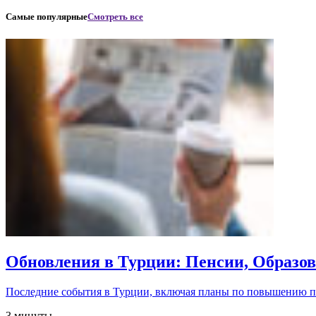
Самые популярные
Смотреть все
Обновления в Турции: Пенсии, Образо
Последние события в Турции, включая планы по повышению 
3 минуты