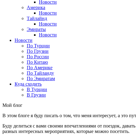
Новости
Америка
Новости
Тайлайнд
Новости
Эмираты
Новости
Новости
По Турции
По Грузии
По России
По Китаю
По Америке
По Тайланду
По Эмиратам
Куда сходить
В Турции
В Грузии
Мой блог
В этом блоге я буду писать о том, что меня интересует, а это п
Буду делиться с вами своими впечатлениями от поездок, давать
разных интересных мероприятиях, которые можно посетить.