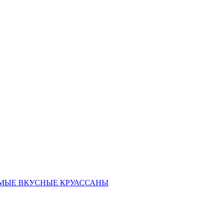
ать САМЫЕ ВКУСНЫЕ КРУАССАНЫ