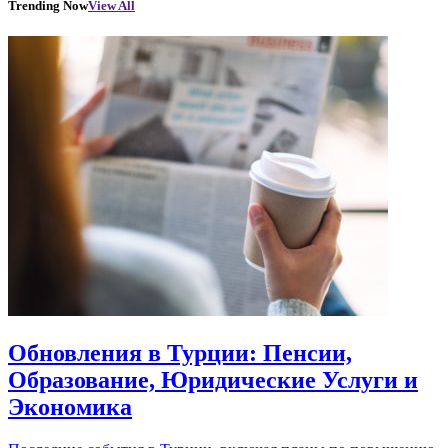
Trending Now
View All
Обновления в Турции: Пенсии,
Образование, Юридические Услуги и
Экономика