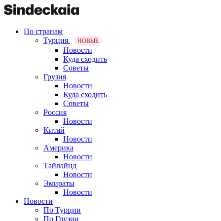
По странам
Турция
НОВЫЕ
Новости
Куда сходить
Советы
Грузия
Новости
Куда сходить
Советы
Россия
Новости
Китай
Новости
Америка
Новости
Тайлайнд
Новости
Эмираты
Новости
Новости
По Турции
По Грузии