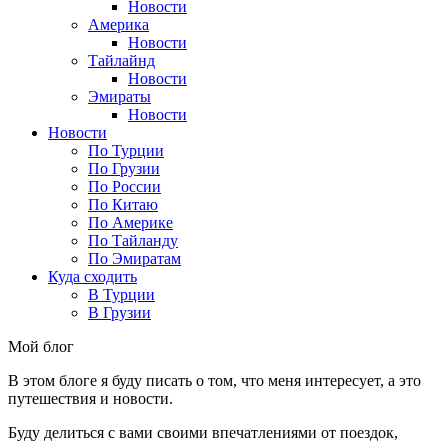
Новости
Америка
Новости
Тайлайнд
Новости
Эмираты
Новости
Новости
По Турции
По Грузии
По России
По Китаю
По Америке
По Тайланду
По Эмиратам
Куда сходить
В Турции
В Грузии
Мой блог
В этом блоге я буду писать о том, что меня интересует, а это
путешествия и новости.
Буду делиться с вами своими впечатлениями от поездок,