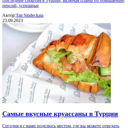
Последние события в Турции, включая планы по повышению
пенсий, успешные
Автор:
Tati Sindeckaia
23.09.2023
Самые вкусные круассаны в Турции
Сегодня я с вами поделюсь местом, где вы можете отведать