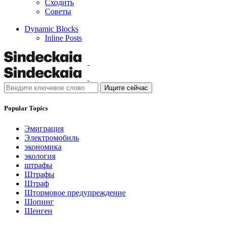
Сходить
Советы
Dynamic Blocks
Inline Posts
Ищите сейчас
Popular Topics
Эмиграция
Электромобиль
экономика
экология
штрафы
Штрафы
Штраф
Штормовое предупреждение
Шопинг
Шенген