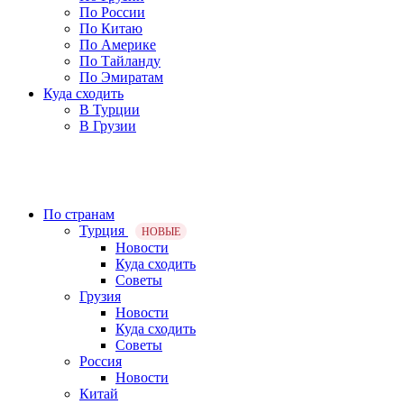
По России
По Китаю
По Америке
По Тайланду
По Эмиратам
Куда сходить
В Турции
В Грузии
По странам
Турция
НОВЫЕ
Новости
Куда сходить
Советы
Грузия
Новости
Куда сходить
Советы
Россия
Новости
Китай