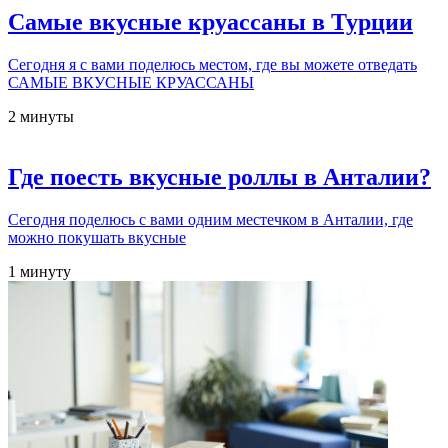
Самые вкусные круассаны в Турции
Сегодня я с вами поделюсь местом, где вы можете отведать
САМЫЕ ВКУСНЫЕ КРУАССАНЫ
2 минуты
Где поесть вкусные роллы в Анталии?
Сегодня поделюсь с вами одним местечком в Анталии, где
можно покушать вкусные
1 минуту