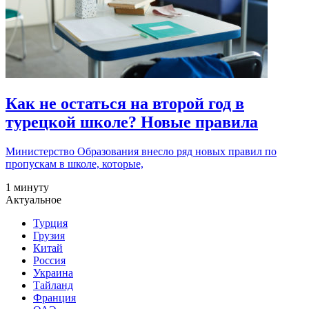
Как не остаться на второй год в
турецкой школе? Новые правила
Министерство Образования внесло ряд новых правил по
пропускам в школе, которые,
1 минуту
Актуальное
Турция
Грузия
Китай
Россия
Украина
Тайланд
Франция