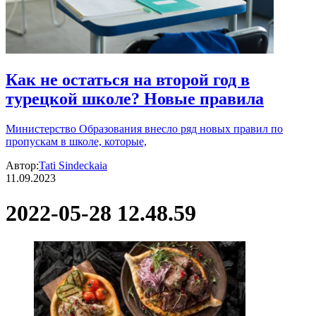
Как не остаться на второй год в
турецкой школе? Новые правила
Министерство Образования внесло ряд новых правил по
пропускам в школе, которые,
Автор:
Tati Sindeckaia
11.09.2023
2022-05-28 12.48.59