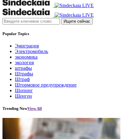
Ищите сейчас
Popular Topics
Эмиграция
Электромобиль
экономика
экология
штрафы
Штрафы
Штраф
Штормовое предупреждение
Шопинг
Шенген
Trending Now
View All