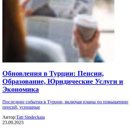
Обновления в Турции: Пенсии,
Образование, Юридические Услуги и
Экономика
Последние события в Турции, включая планы по повышению
пенсий, успешные
Автор:
Tati Sindeckaia
23.09.2023