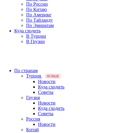
По России
По Китаю
По Америке
По Тайланду
По Эмиратам
Куда сходить
В Турции
В Грузии
По странам
Турция
НОВЫЕ
Новости
Куда сходить
Советы
Грузия
Новости
Куда сходить
Советы
Россия
Новости
Китай