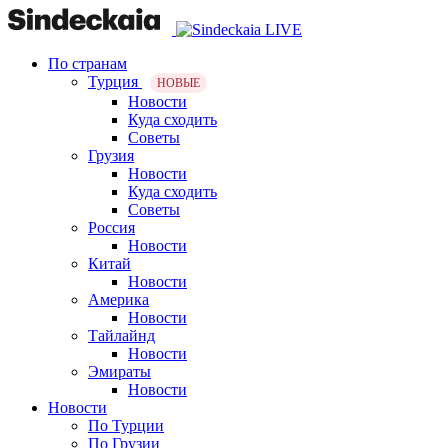
По странам
Турция
НОВЫЕ
Новости
Куда сходить
Советы
Грузия
Новости
Куда сходить
Советы
Россия
Новости
Китай
Новости
Америка
Новости
Тайлайнд
Новости
Эмираты
Новости
Новости
По Турции
По Грузии