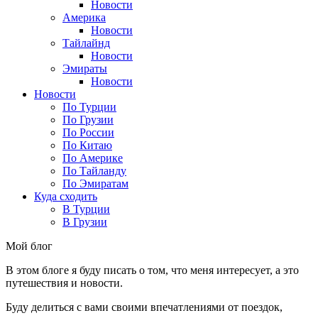
Новости
Америка
Новости
Тайлайнд
Новости
Эмираты
Новости
Новости
По Турции
По Грузии
По России
По Китаю
По Америке
По Тайланду
По Эмиратам
Куда сходить
В Турции
В Грузии
Мой блог
В этом блоге я буду писать о том, что меня интересует, а это
путешествия и новости.
Буду делиться с вами своими впечатлениями от поездок,