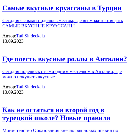
Самые вкусные круассаны в Турции
Сегодня я с вами поделюсь местом, где вы можете отведать
САМЫЕ ВКУСНЫЕ КРУАССАНЫ
Автор:
Tati Sindeckaia
13.09.2023
Где поесть вкусные роллы в Анталии?
Сегодня поделюсь с вами одним местечком в Анталии, где
можно покушать вкусные
Автор:
Tati Sindeckaia
13.09.2023
Как не остаться на второй год в
турецкой школе? Новые правила
Министерство Образования внесло ряд новых правил по