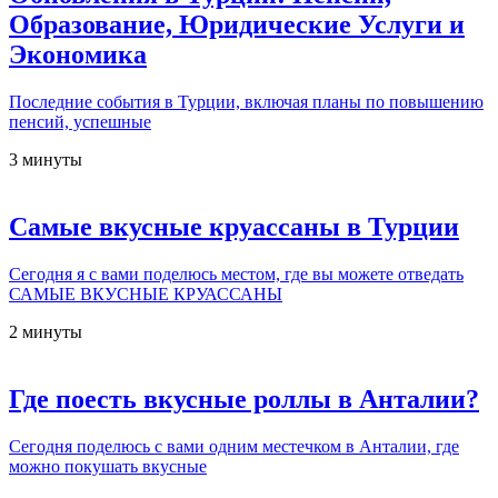
Образование, Юридические Услуги и
Экономика
Последние события в Турции, включая планы по повышению
пенсий, успешные
3 минуты
Самые вкусные круассаны в Турции
Сегодня я с вами поделюсь местом, где вы можете отведать
САМЫЕ ВКУСНЫЕ КРУАССАНЫ
2 минуты
Где поесть вкусные роллы в Анталии?
Сегодня поделюсь с вами одним местечком в Анталии, где
можно покушать вкусные