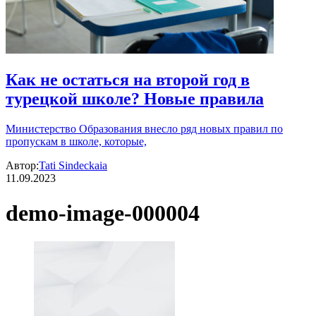
Как не остаться на второй год в
турецкой школе? Новые правила
Министерство Образования внесло ряд новых правил по
пропускам в школе, которые,
Автор:
Tati Sindeckaia
11.09.2023
demo-image-000004