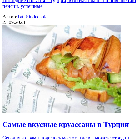
Последние события в Турции, включая планы по повышению
пенсий, успешные
Автор:
Tati Sindeckaia
23.09.2023
Самые вкусные круассаны в Турции
Сегодня я с вами поделюсь местом, где вы можете отведать