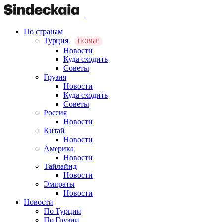
По странам
Турция
НОВЫЕ
Новости
Куда сходить
Советы
Грузия
Новости
Куда сходить
Советы
Россия
Новости
Китай
Новости
Америка
Новости
Тайлайнд
Новости
Эмираты
Новости
Новости
По Турции
По Грузии