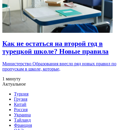
Как не остаться на второй год в
турецкой школе? Новые правила
Министерство Образования внесло ряд новых правил по
пропускам в школе, которые,
1 минуту
Актуальное
Турция
Грузия
Китай
Россия
Украина
Тайланд
Франция