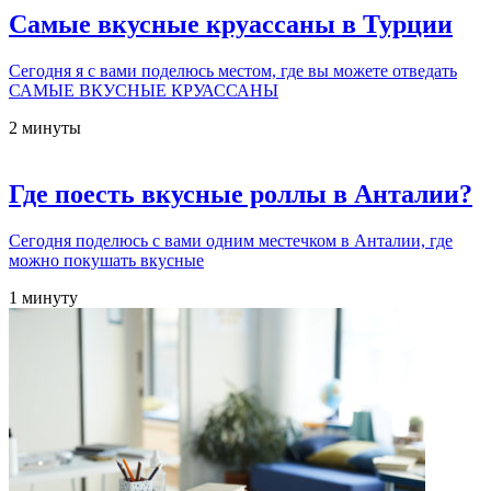
Самые вкусные круассаны в Турции
Сегодня я с вами поделюсь местом, где вы можете отведать
САМЫЕ ВКУСНЫЕ КРУАССАНЫ
2 минуты
Где поесть вкусные роллы в Анталии?
Сегодня поделюсь с вами одним местечком в Анталии, где
можно покушать вкусные
1 минуту