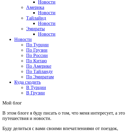
Новости
Америка
Новости
Тайлайнд
Новости
Эмираты
Новости
Новости
По Турции
По Грузии
По России
По Китаю
По Америке
По Тайланду
По Эмиратам
Куда сходить
В Турции
В Грузии
Мой блог
В этом блоге я буду писать о том, что меня интересует, а это
путешествия и новости.
Буду делиться с вами своими впечатлениями от поездок,