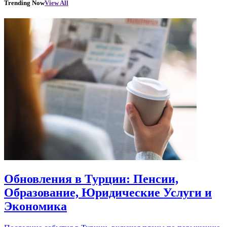
Trending Now
View All
Обновления в Турции: Пенсии,
Образование, Юридические Услуги и
Экономика