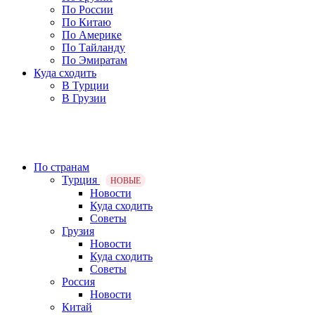
По России
По Китаю
По Америке
По Тайланду
По Эмиратам
Куда сходить
В Турции
В Грузии
По странам
Турция
НОВЫЕ
Новости
Куда сходить
Советы
Грузия
Новости
Куда сходить
Советы
Россия
Новости
Китай