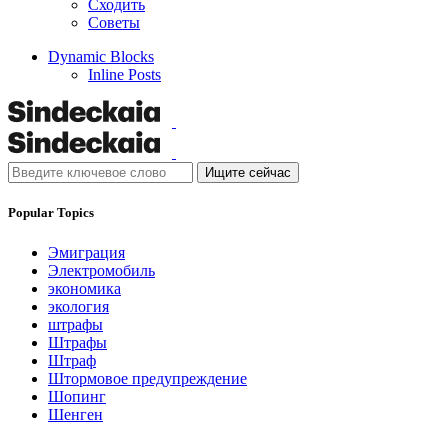
Сходить
Советы
Dynamic Blocks
Inline Posts
Ищите сейчас
Popular Topics
Эмиграция
Электромобиль
экономика
экология
штрафы
Штрафы
Штраф
Штормовое предупреждение
Шопинг
Шенген