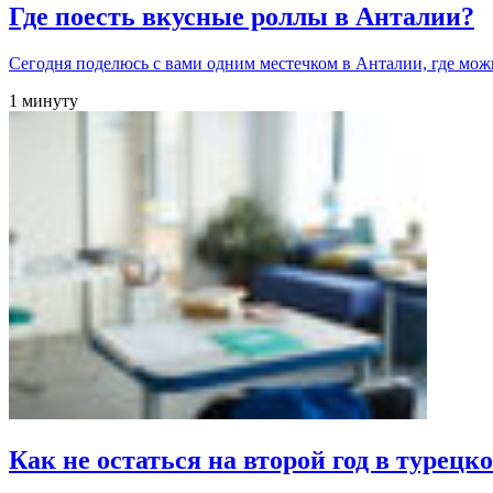
Где поесть вкусные роллы в Анталии?
Сегодня поделюсь с вами одним местечком в Анталии, где мо
1 минуту
Как не остаться на второй год в турец