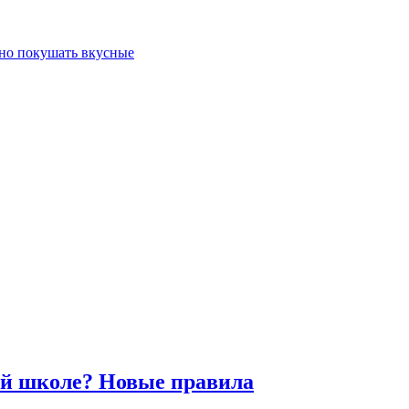
жно покушать вкусные
кой школе? Новые правила