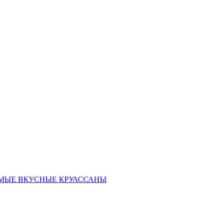
ать САМЫЕ ВКУСНЫЕ КРУАССАНЫ