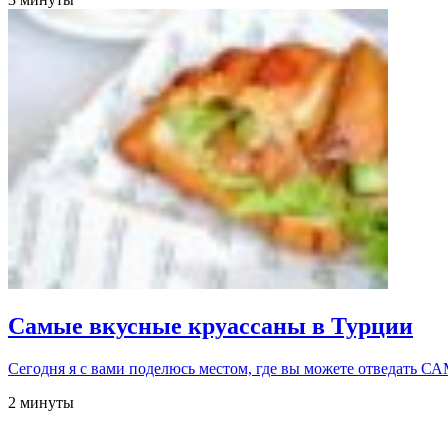
Самые вкусные круассаны в Турции
Сегодня я с вами поделюсь местом, где вы можете отвед
2 минуты