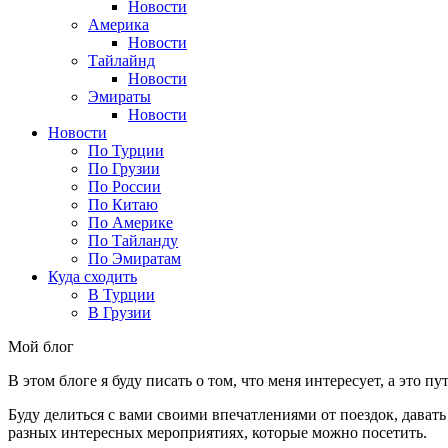
Новости
Америка
Новости
Тайлайнд
Новости
Эмираты
Новости
Новости
По Турции
По Грузии
По России
По Китаю
По Америке
По Тайланду
По Эмиратам
Куда сходить
В Турции
В Грузии
Мой блог
В этом блоге я буду писать о том, что меня интересует, а это п
Буду делиться с вами своими впечатлениями от поездок, давать
разных интересных мероприятиях, которые можно посетить.