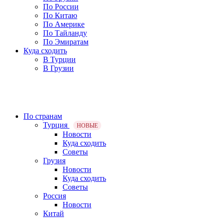
По России
По Китаю
По Америке
По Тайланду
По Эмиратам
Куда сходить
В Турции
В Грузии
По странам
Турция
НОВЫЕ
Новости
Куда сходить
Советы
Грузия
Новости
Куда сходить
Советы
Россия
Новости
Китай