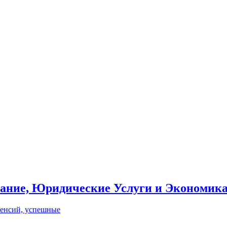
вание, Юридические Услуги и Экономик
пенсий, успешные