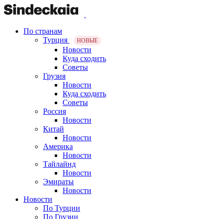
По странам
Турция
НОВЫЕ
Новости
Куда сходить
Советы
Грузия
Новости
Куда сходить
Советы
Россия
Новости
Китай
Новости
Америка
Новости
Тайлайнд
Новости
Эмираты
Новости
Новости
По Турции
По Грузии