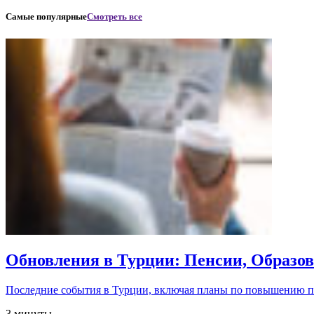
Самые популярные
Смотреть все
Обновления в Турции: Пенсии, Образо
Последние события в Турции, включая планы по повышению 
3 минуты