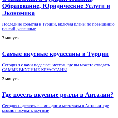
Образование, Юридические Услуги и
Экономика
Последние события в Турции, включая планы по повышению
пенсий, успешные
3 минуты
Самые вкусные круассаны в Турции
Сегодня я с вами поделюсь местом, где вы можете отведать
САМЫЕ ВКУСНЫЕ КРУАССАНЫ
2 минуты
Где поесть вкусные роллы в Анталии?
Сегодня поделюсь с вами одним местечком в Анталии, где
можно покушать вкусные