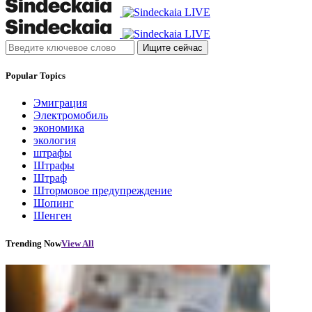
Ищите сейчас
Popular Topics
Эмиграция
Электромобиль
экономика
экология
штрафы
Штрафы
Штраф
Штормовое предупреждение
Шопинг
Шенген
Trending Now
View All