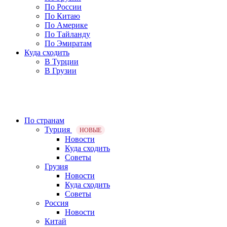
По России
По Китаю
По Америке
По Тайланду
По Эмиратам
Куда сходить
В Турции
В Грузии
По странам
Турция
НОВЫЕ
Новости
Куда сходить
Советы
Грузия
Новости
Куда сходить
Советы
Россия
Новости
Китай