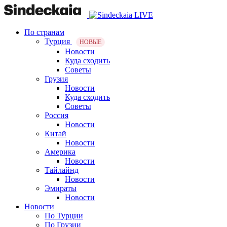
По странам
Турция
НОВЫЕ
Новости
Куда сходить
Советы
Грузия
Новости
Куда сходить
Советы
Россия
Новости
Китай
Новости
Америка
Новости
Тайлайнд
Новости
Эмираты
Новости
Новости
По Турции
По Грузии