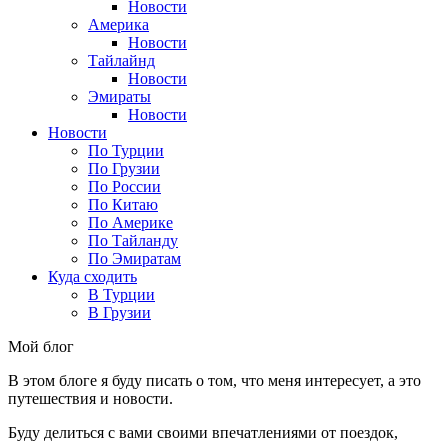
Новости
Америка
Новости
Тайлайнд
Новости
Эмираты
Новости
Новости
По Турции
По Грузии
По России
По Китаю
По Америке
По Тайланду
По Эмиратам
Куда сходить
В Турции
В Грузии
Мой блог
В этом блоге я буду писать о том, что меня интересует, а это
путешествия и новости.
Буду делиться с вами своими впечатлениями от поездок,