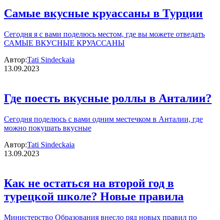
Самые вкусные круассаны в Турции
Сегодня я с вами поделюсь местом, где вы можете отведать
САМЫЕ ВКУСНЫЕ КРУАССАНЫ
Автор:
Tati Sindeckaia
13.09.2023
Где поесть вкусные роллы в Анталии?
Сегодня поделюсь с вами одним местечком в Анталии, где
можно покушать вкусные
Автор:
Tati Sindeckaia
13.09.2023
Как не остаться на второй год в
турецкой школе? Новые правила
Министерство Образования внесло ряд новых правил по