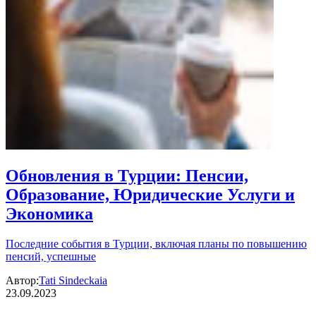
Обновления в Турции: Пенсии,
Образование, Юридические Услуги и
Экономика
Последние события в Турции, включая планы по повышению
пенсий, успешные
Автор:
Tati Sindeckaia
23.09.2023