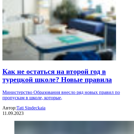
Как не остаться на второй год в
турецкой школе? Новые правила
Министерство Образования внесло ряд новых правил по
пропускам в школе, которые,
Автор:
Tati Sindeckaia
11.09.2023