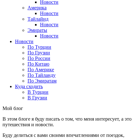
Новости
Америка
Новости
Тайлайнд
Новости
Эмираты
Новости
Новости
По Турции
По Грузии
По России
По Китаю
По Америке
По Тайланду
По Эмиратам
Куда сходить
В Турции
В Грузии
Мой блог
В этом блоге я буду писать о том, что меня интересует, а это
путешествия и новости.
Буду делиться с вами своими впечатлениями от поездок,