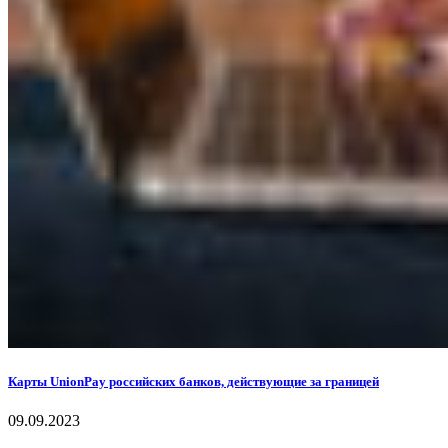
Карты UnionPay российских банков, действующие за границей
09.09.2023