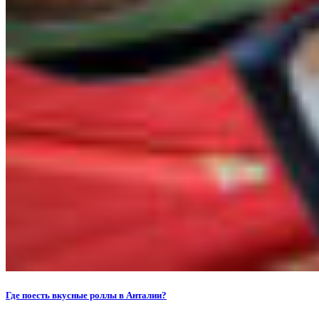
Где поесть вкусные роллы в Анталии?