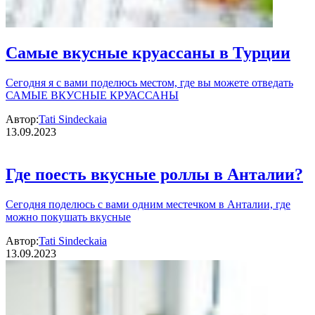
Самые вкусные круассаны в Турции
Сегодня я с вами поделюсь местом, где вы можете отведать
САМЫЕ ВКУСНЫЕ КРУАССАНЫ
Автор:
Tati Sindeckaia
13.09.2023
Где поесть вкусные роллы в Анталии?
Сегодня поделюсь с вами одним местечком в Анталии, где
можно покушать вкусные
Автор:
Tati Sindeckaia
13.09.2023