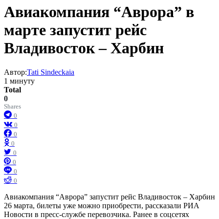
Авиакомпания “Аврора” в
марте запустит рейс
Владивосток – Харбин
Автор:
Tati Sindeckaia
1 минуту
Total
0
Shares
0
0
0
0
0
0
0
0
Авиакомпания “Аврора” запустит рейс Владивосток – Харбин
26 марта, билеты уже можно приобрести, рассказали РИА
Новости в пресс-службе перевозчика. Ранее в соцсетях