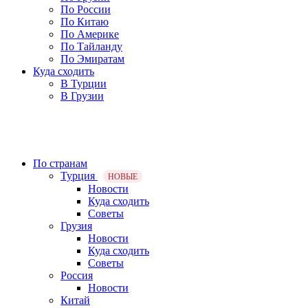
По России
По Китаю
По Америке
По Тайланду
По Эмиратам
Куда сходить
В Турции
В Грузии
По странам
Турция
НОВЫЕ
Новости
Куда сходить
Советы
Грузия
Новости
Куда сходить
Советы
Россия
Новости
Китай