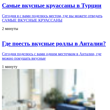
Самые вкусные круассаны в Турции
Сегодня я с вами поделюсь местом, где вы можете отведать
САМЫЕ ВКУСНЫЕ КРУАССАНЫ
2 минуты
Где поесть вкусные роллы в Анталии?
Сегодня поделюсь с вами одним местечком в Анталии, где
можно покушать вкусные
1 минуту