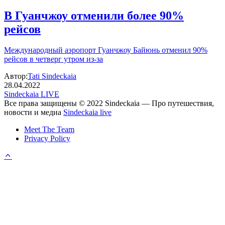
В Гуанчжоу отменили более 90%
рейсов
Международный аэропорт Гуанчжоу Байюнь отменил 90%
рейсов в четверг утром из-за
Автор:
Tati Sindeckaia
28.04.2022
Sindeckaia LIVE
Все права защищены © 2022 Sindeckaia — Про путешествия,
новости и медиа
Sindeckaia live
Meet The Team
Privacy Policy