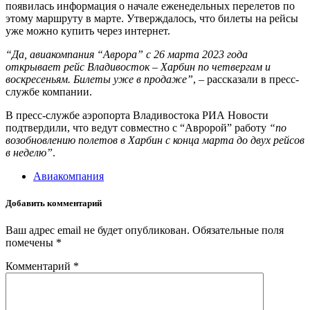
появилась информация о начале еженедельных перелетов по
этому маршруту в марте. Утверждалось, что билеты на рейсы
уже можно купить через интернет.
“Да, авиакомпания “Аврора” с 26 марта 2023 года
открывает рейс Владивосток – Харбин по четвергам и
воскресеньям. Билеты уже в продаже”
, – рассказали в пресс-
службе компании.
В пресс-службе аэропорта Владивостока РИА Новости
подтвердили, что ведут совместно с “Авророй” работу
“по
возобновлению полетов в Харбин с конца марта до двух рейсов
в неделю”
.
Авиакомпания
Добавить комментарий
Ваш адрес email не будет опубликован.
Обязательные поля
помечены
*
Комментарий
*