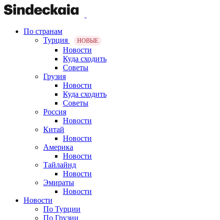
По странам
Турция
НОВЫЕ
Новости
Куда сходить
Советы
Грузия
Новости
Куда сходить
Советы
Россия
Новости
Китай
Новости
Америка
Новости
Тайлайнд
Новости
Эмираты
Новости
Новости
По Турции
По Грузии