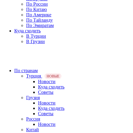
По России
По Китаю
По Америке
По Тайланду
По Эмиратам
Куда сходить
В Турции
В Грузии
По странам
Турция
НОВЫЕ
Новости
Куда сходить
Советы
Грузия
Новости
Куда сходить
Советы
Россия
Новости
Китай