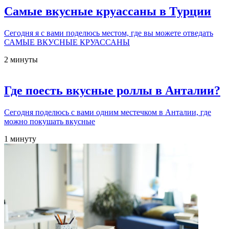
Самые вкусные круассаны в Турции
Сегодня я с вами поделюсь местом, где вы можете отведать
САМЫЕ ВКУСНЫЕ КРУАССАНЫ
2 минуты
Где поесть вкусные роллы в Анталии?
Сегодня поделюсь с вами одним местечком в Анталии, где
можно покушать вкусные
1 минуту