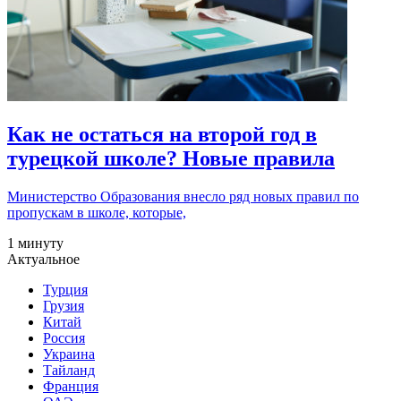
Как не остаться на второй год в
турецкой школе? Новые правила
Министерство Образования внесло ряд новых правил по
пропускам в школе, которые,
1 минуту
Актуальное
Турция
Грузия
Китай
Россия
Украина
Тайланд
Франция