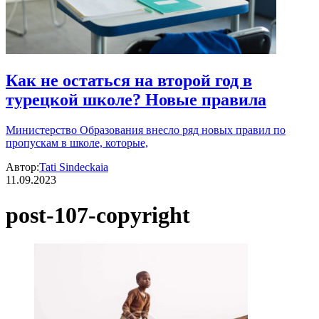
Как не остаться на второй год в
турецкой школе? Новые правила
Министерство Образования внесло ряд новых правил по
пропускам в школе, которые,
Автор:
Tati Sindeckaia
11.09.2023
post-107-copyright