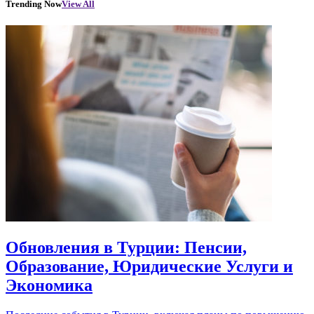
Trending Now
View All
Обновления в Турции: Пенсии,
Образование, Юридические Услуги и
Экономика