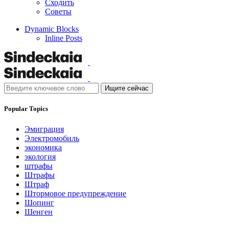
Сходить
Советы
Dynamic Blocks
Inline Posts
Ищите сейчас
Popular Topics
Эмиграция
Электромобиль
экономика
экология
штрафы
Штрафы
Штраф
Штормовое предупреждение
Шопинг
Шенген