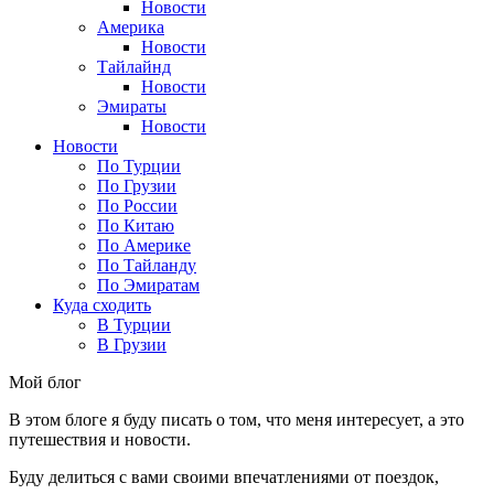
Новости
Америка
Новости
Тайлайнд
Новости
Эмираты
Новости
Новости
По Турции
По Грузии
По России
По Китаю
По Америке
По Тайланду
По Эмиратам
Куда сходить
В Турции
В Грузии
Мой блог
В этом блоге я буду писать о том, что меня интересует, а это
путешествия и новости.
Буду делиться с вами своими впечатлениями от поездок,