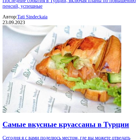
Последние события в Турции, включая планы по повышению
пенсий, успешные
Автор:
Tati Sindeckaia
23.09.2023
Самые вкусные круассаны в Турции
Сегодня я с вами поделюсь местом, где вы можете отведать