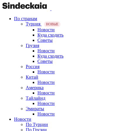
По странам
Турция
НОВЫЕ
Новости
Куда сходить
Советы
Грузия
Новости
Куда сходить
Советы
Россия
Новости
Китай
Новости
Америка
Новости
Тайлайнд
Новости
Эмираты
Новости
Новости
По Турции
По Грузии