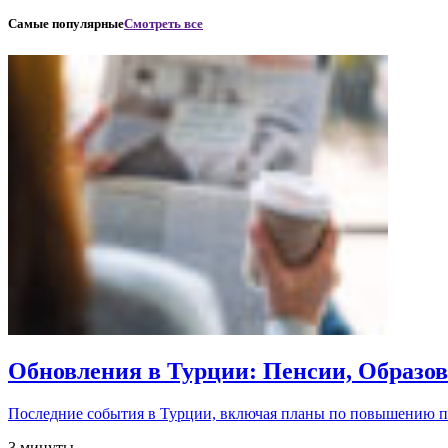
Самые популярные
Смотреть все
Обновления в Турции: Пенсии, Образо
Последние события в Турции, включая планы по повышению 
3 минуты