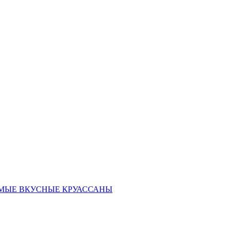
ать САМЫЕ ВКУСНЫЕ КРУАССАНЫ