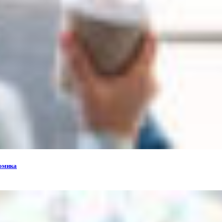
номика