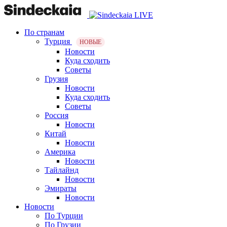
По странам
Турция
НОВЫЕ
Новости
Куда сходить
Советы
Грузия
Новости
Куда сходить
Советы
Россия
Новости
Китай
Новости
Америка
Новости
Тайлайнд
Новости
Эмираты
Новости
Новости
По Турции
По Грузии