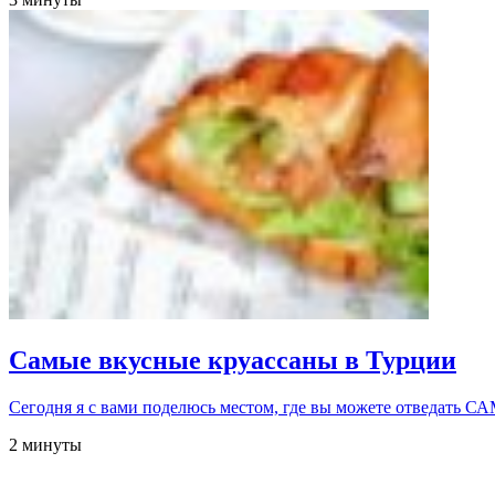
Самые вкусные круассаны в Турции
Сегодня я с вами поделюсь местом, где вы можете отвед
2 минуты