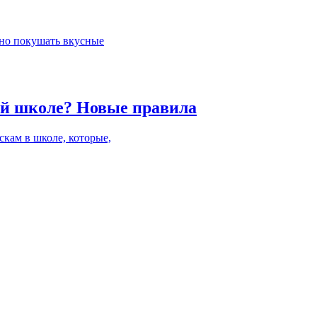
жно покушать вкусные
кой школе? Новые правила
кам в школе, которые,