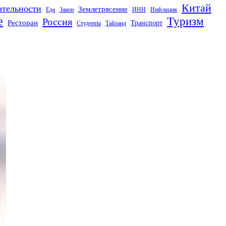
Китай
ательности
Землетрясение
Еда
Закон
ИНН
Инфляция
е
Туризм
Россия
Ресторан
Транспорт
Студенты
Тайланд