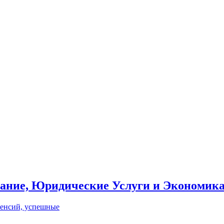
вание, Юридические Услуги и Экономик
пенсий, успешные