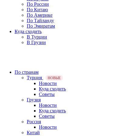
По России
По Китаю
По Америке
По Тайланду
По Эмиратам
Куда сходить
В Турции
В Грузии
По странам
Турция
НОВЫЕ
Новости
Куда сходить
Советы
Грузия
Новости
Куда сходить
Советы
Россия
Новости
Китай