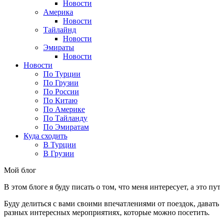
Новости
Америка
Новости
Тайлайнд
Новости
Эмираты
Новости
Новости
По Турции
По Грузии
По России
По Китаю
По Америке
По Тайланду
По Эмиратам
Куда сходить
В Турции
В Грузии
Мой блог
В этом блоге я буду писать о том, что меня интересует, а это п
Буду делиться с вами своими впечатлениями от поездок, давать
разных интересных мероприятиях, которые можно посетить.