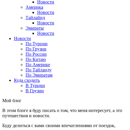
Новости
Америка
Новости
Тайлайнд
Новости
Эмираты
Новости
Новости
По Турции
По Грузии
По России
По Китаю
По Америке
По Тайланду
По Эмиратам
Куда сходить
В Турции
В Грузии
Мой блог
В этом блоге я буду писать о том, что меня интересует, а это
путешествия и новости.
Буду делиться с вами своими впечатлениями от поездок,