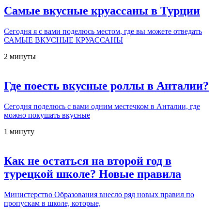
Самые вкусные круассаны в Турции
Сегодня я с вами поделюсь местом, где вы можете отведать
САМЫЕ ВКУСНЫЕ КРУАССАНЫ
2 минуты
Где поесть вкусные роллы в Анталии?
Сегодня поделюсь с вами одним местечком в Анталии, где
можно покушать вкусные
1 минуту
Как не остаться на второй год в
турецкой школе? Новые правила
Министерство Образования внесло ряд новых правил по
пропускам в школе, которые,