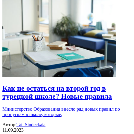
Как не остаться на второй год в
турецкой школе? Новые правила
Министерство Образования внесло ряд новых правил по
пропускам в школе, которые,
Автор:
Tati Sindeckaia
11.09.2023