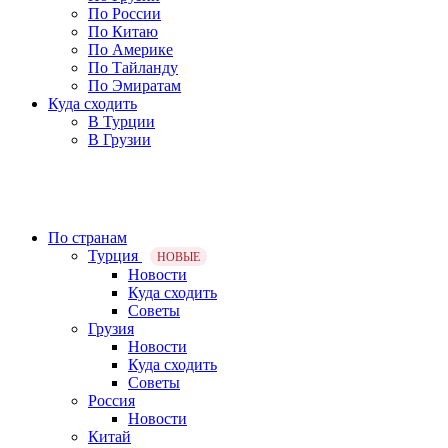
По России
По Китаю
По Америке
По Тайланду
По Эмиратам
Куда сходить
В Турции
В Грузии
По странам
Турция
НОВЫЕ
Новости
Куда сходить
Советы
Грузия
Новости
Куда сходить
Советы
Россия
Новости
Китай