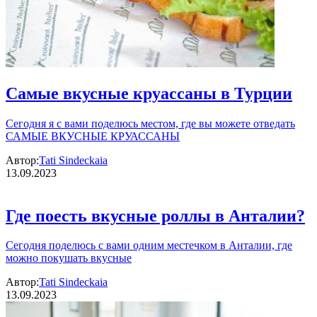
Самые вкусные круассаны в Турции
Сегодня я с вами поделюсь местом, где вы можете отведать
САМЫЕ ВКУСНЫЕ КРУАССАНЫ
Автор:
Tati Sindeckaia
13.09.2023
Где поесть вкусные роллы в Анталии?
Сегодня поделюсь с вами одним местечком в Анталии, где
можно покушать вкусные
Автор:
Tati Sindeckaia
13.09.2023