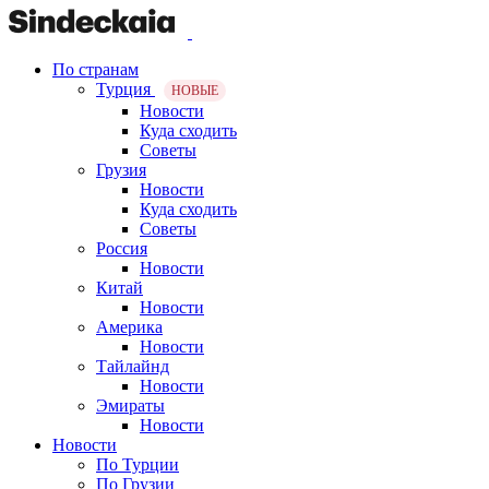
По странам
Турция
НОВЫЕ
Новости
Куда сходить
Советы
Грузия
Новости
Куда сходить
Советы
Россия
Новости
Китай
Новости
Америка
Новости
Тайлайнд
Новости
Эмираты
Новости
Новости
По Турции
По Грузии