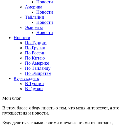
Новости
Америка
Новости
Тайлайнд
Новости
Эмираты
Новости
Новости
По Турции
По Грузии
По России
По Китаю
По Америке
По Тайланду
По Эмиратам
Куда сходить
В Турции
В Грузии
Мой блог
В этом блоге я буду писать о том, что меня интересует, а это
путешествия и новости.
Буду делиться с вами своими впечатлениями от поездок,