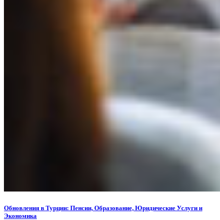
Обновления в Турции: Пенсии, Образование, Юридические Услуги и
Экономика