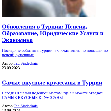
Обновления в Турции: Пенсии,
Образование, Юридические Услуги и
Экономика
Последние события в Турции, включая планы по повышению
пенсий, успешные
Автор:
Tati Sindeckaia
23.09.2023
Самые вкусные круассаны в Турции
Сегодня я с вами поделюсь местом, где вы можете отведать
САМЫЕ ВКУСНЫЕ КРУАССАНЫ
Автор:
Tati Sindeckaia
13.09.2023