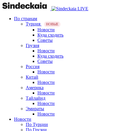
По странам
Турция
НОВЫЕ
Новости
Куда сходить
Советы
Грузия
Новости
Куда сходить
Советы
Россия
Новости
Китай
Новости
Америка
Новости
Тайлайнд
Новости
Эмираты
Новости
Новости
По Турции
По Грузии