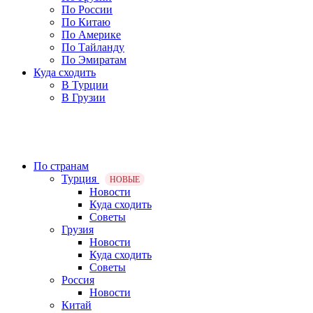
По России
По Китаю
По Америке
По Тайланду
По Эмиратам
Куда сходить
В Турции
В Грузии
По странам
Турция
НОВЫЕ
Новости
Куда сходить
Советы
Грузия
Новости
Куда сходить
Советы
Россия
Новости
Китай