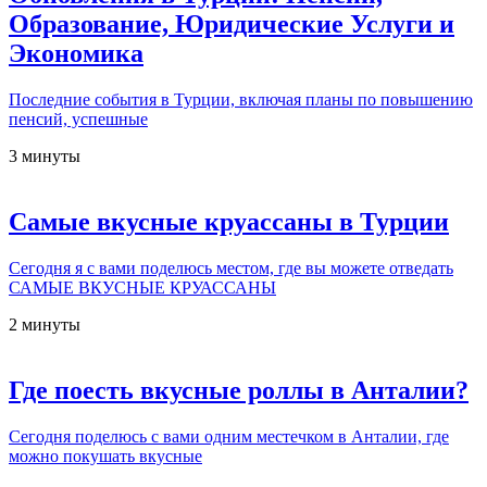
Образование, Юридические Услуги и
Экономика
Последние события в Турции, включая планы по повышению
пенсий, успешные
3 минуты
Самые вкусные круассаны в Турции
Сегодня я с вами поделюсь местом, где вы можете отведать
САМЫЕ ВКУСНЫЕ КРУАССАНЫ
2 минуты
Где поесть вкусные роллы в Анталии?
Сегодня поделюсь с вами одним местечком в Анталии, где
можно покушать вкусные