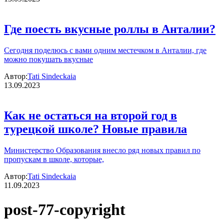
Где поесть вкусные роллы в Анталии?
Сегодня поделюсь с вами одним местечком в Анталии, где
можно покушать вкусные
Автор:
Tati Sindeckaia
13.09.2023
Как не остаться на второй год в
турецкой школе? Новые правила
Министерство Образования внесло ряд новых правил по
пропускам в школе, которые,
Автор:
Tati Sindeckaia
11.09.2023
post-77-copyright