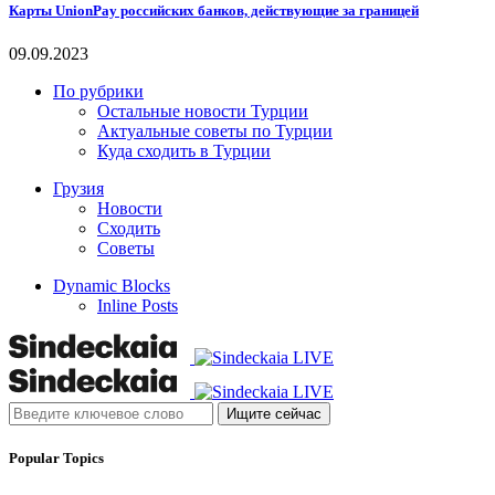
Карты UnionPay российских банков, действующие за границей
09.09.2023
По рубрики
Остальные новости Турции
Актуальные советы по Турции
Куда сходить в Турции
Грузия
Новости
Сходить
Советы
Dynamic Blocks
Inline Posts
Ищите сейчас
Popular Topics