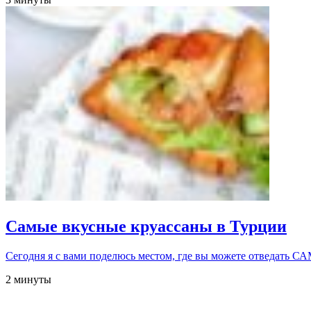
Самые вкусные круассаны в Турции
Сегодня я с вами поделюсь местом, где вы можете отвед
2 минуты