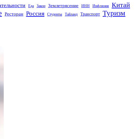
Китай
ательности
Землетрясение
Еда
Закон
ИНН
Инфляция
е
Туризм
Россия
Ресторан
Транспорт
Студенты
Тайланд