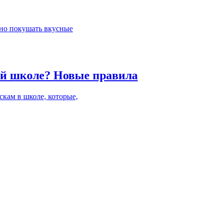
жно покушать вкусные
кой школе? Новые правила
кам в школе, которые,