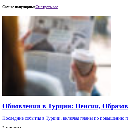
Самые популярные
Смотреть все
Обновления в Турции: Пенсии, Образо
Последние события в Турции, включая планы по повышению 
3 минуты