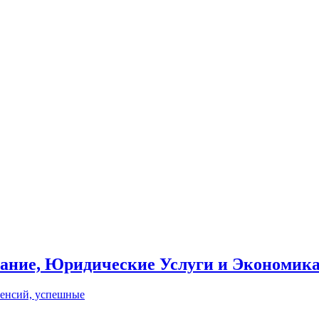
вание, Юридические Услуги и Экономик
пенсий, успешные