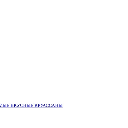
ать САМЫЕ ВКУСНЫЕ КРУАССАНЫ