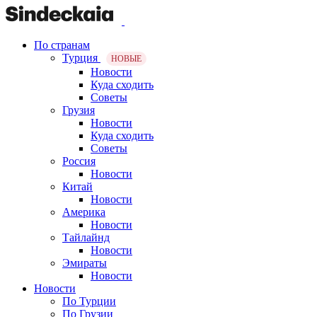
По странам
Турция
НОВЫЕ
Новости
Куда сходить
Советы
Грузия
Новости
Куда сходить
Советы
Россия
Новости
Китай
Новости
Америка
Новости
Тайлайнд
Новости
Эмираты
Новости
Новости
По Турции
По Грузии