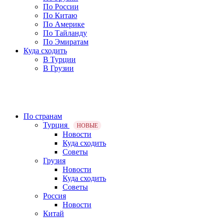
По России
По Китаю
По Америке
По Тайланду
По Эмиратам
Куда сходить
В Турции
В Грузии
По странам
Турция
НОВЫЕ
Новости
Куда сходить
Советы
Грузия
Новости
Куда сходить
Советы
Россия
Новости
Китай