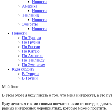
Новости
Америка
Новости
Тайлайнд
Новости
Эмираты
Новости
Новости
По Турции
По Грузии
По России
По Китаю
По Америке
По Тайланду
По Эмиратам
Куда сходить
В Турции
В Грузии
Мой блог
В этом блоге я буду писать о том, что меня интересует, а это п
Буду делиться с вами своими впечатлениями от поездок, давать
разных интересных мероприятиях, которые можно посетить.