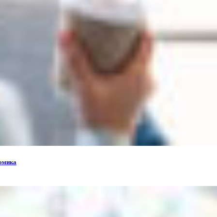
номика