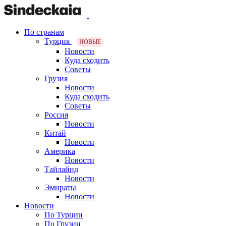
По странам
Турция
НОВЫЕ
Новости
Куда сходить
Советы
Грузия
Новости
Куда сходить
Советы
Россия
Новости
Китай
Новости
Америка
Новости
Тайлайнд
Новости
Эмираты
Новости
Новости
По Турции
По Грузии