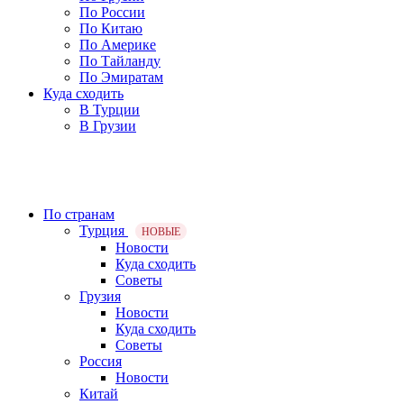
По России
По Китаю
По Америке
По Тайланду
По Эмиратам
Куда сходить
В Турции
В Грузии
По странам
Турция
НОВЫЕ
Новости
Куда сходить
Советы
Грузия
Новости
Куда сходить
Советы
Россия
Новости
Китай