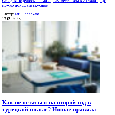
Сегодня поделюсь с вами одним местечком в Анталии, где
можно покушать вкусные
Автор:
Tati Sindeckaia
13.09.2023
Как не остаться на второй год в
турецкой школе? Новые правила