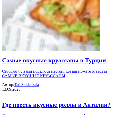
Самые вкусные круассаны в Турции
Сегодня я с вами поделюсь местом, где вы можете отведать
САМЫЕ ВКУСНЫЕ КРУАССАНЫ
Автор:
Tati Sindeckaia
13.09.2023
Где поесть вкусные роллы в Анталии?