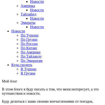
Новости
Америка
Новости
Тайлайнд
Новости
Эмираты
Новости
Новости
По Турции
По Грузии
По России
По Китаю
По Америке
По Тайланду
По Эмиратам
Куда сходить
В Турции
В Грузии
Мой блог
В этом блоге я буду писать о том, что меня интересует, а это
путешествия и новости.
Буду делиться с вами своими впечатлениями от поездок,