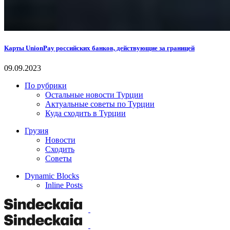
Карты UnionPay российских банков, действующие за границей
09.09.2023
По рубрики
Остальные новости Турции
Актуальные советы по Турции
Куда сходить в Турции
Грузия
Новости
Сходить
Советы
Dynamic Blocks
Inline Posts