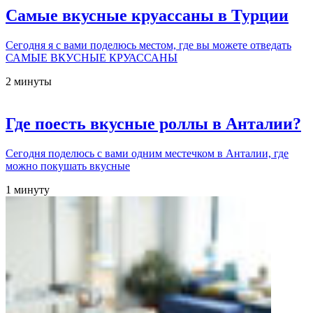
Самые вкусные круассаны в Турции
Сегодня я с вами поделюсь местом, где вы можете отведать
САМЫЕ ВКУСНЫЕ КРУАССАНЫ
2 минуты
Где поесть вкусные роллы в Анталии?
Сегодня поделюсь с вами одним местечком в Анталии, где
можно покушать вкусные
1 минуту