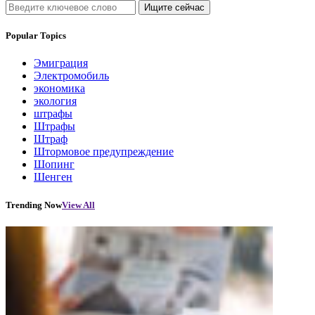
Ищите сейчас
Popular Topics
Эмиграция
Электромобиль
экономика
экология
штрафы
Штрафы
Штраф
Штормовое предупреждение
Шопинг
Шенген
Trending Now
View All