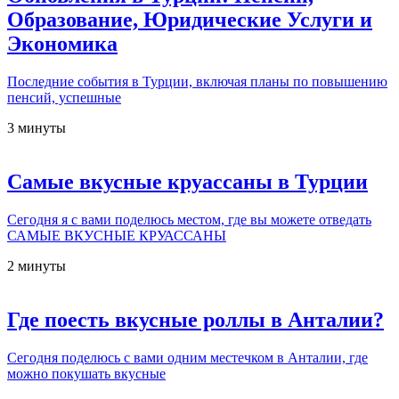
Образование, Юридические Услуги и
Экономика
Последние события в Турции, включая планы по повышению
пенсий, успешные
3 минуты
Самые вкусные круассаны в Турции
Сегодня я с вами поделюсь местом, где вы можете отведать
САМЫЕ ВКУСНЫЕ КРУАССАНЫ
2 минуты
Где поесть вкусные роллы в Анталии?
Сегодня поделюсь с вами одним местечком в Анталии, где
можно покушать вкусные