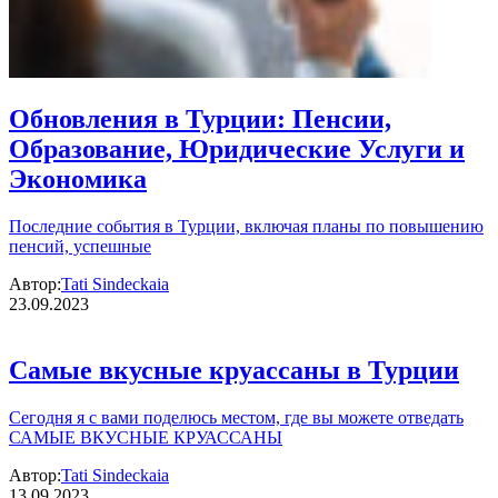
Обновления в Турции: Пенсии,
Образование, Юридические Услуги и
Экономика
Последние события в Турции, включая планы по повышению
пенсий, успешные
Автор:
Tati Sindeckaia
23.09.2023
Самые вкусные круассаны в Турции
Сегодня я с вами поделюсь местом, где вы можете отведать
САМЫЕ ВКУСНЫЕ КРУАССАНЫ
Автор:
Tati Sindeckaia
13.09.2023