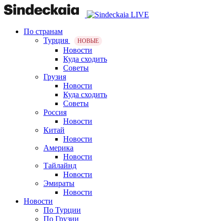
По странам
Турция
НОВЫЕ
Новости
Куда сходить
Советы
Грузия
Новости
Куда сходить
Советы
Россия
Новости
Китай
Новости
Америка
Новости
Тайлайнд
Новости
Эмираты
Новости
Новости
По Турции
По Грузии