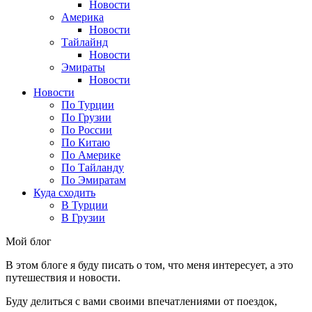
Новости
Америка
Новости
Тайлайнд
Новости
Эмираты
Новости
Новости
По Турции
По Грузии
По России
По Китаю
По Америке
По Тайланду
По Эмиратам
Куда сходить
В Турции
В Грузии
Мой блог
В этом блоге я буду писать о том, что меня интересует, а это
путешествия и новости.
Буду делиться с вами своими впечатлениями от поездок,