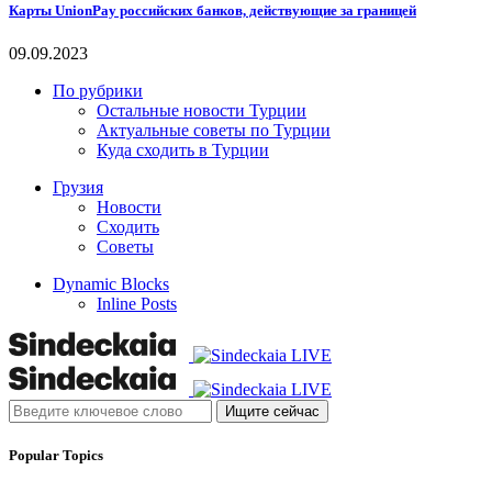
Карты UnionPay российских банков, действующие за границей
09.09.2023
По рубрики
Остальные новости Турции
Актуальные советы по Турции
Куда сходить в Турции
Грузия
Новости
Сходить
Советы
Dynamic Blocks
Inline Posts
Ищите сейчас
Popular Topics