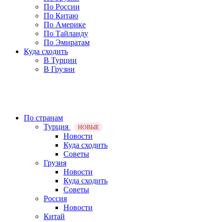
По России
По Китаю
По Америке
По Тайланду
По Эмиратам
Куда сходить
В Турции
В Грузии
По странам
Турция
НОВЫЕ
Новости
Куда сходить
Советы
Грузия
Новости
Куда сходить
Советы
Россия
Новости
Китай