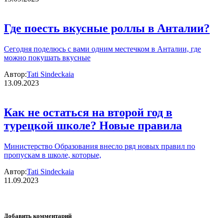
Где поесть вкусные роллы в Анталии?
Сегодня поделюсь с вами одним местечком в Анталии, где
можно покушать вкусные
Автор:
Tati Sindeckaia
13.09.2023
Как не остаться на второй год в
турецкой школе? Новые правила
Министерство Образования внесло ряд новых правил по
пропускам в школе, которые,
Автор:
Tati Sindeckaia
11.09.2023
Добавить комментарий