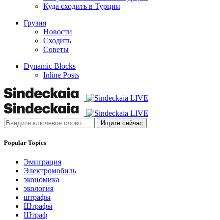
Куда сходить в Турции
Грузия
Новости
Сходить
Советы
Dynamic Blocks
Inline Posts
Ищите сейчас
Popular Topics
Эмиграция
Электромобиль
экономика
экология
штрафы
Штрафы
Штраф