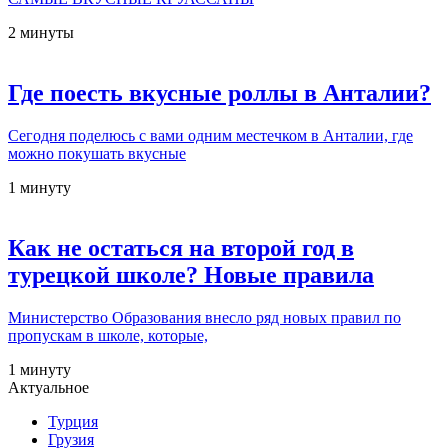
2 минуты
Где поесть вкусные роллы в Анталии?
Сегодня поделюсь с вами одним местечком в Анталии, где
можно покушать вкусные
1 минуту
Как не остаться на второй год в
турецкой школе? Новые правила
Министерство Образования внесло ряд новых правил по
пропускам в школе, которые,
1 минуту
Актуальное
Турция
Грузия