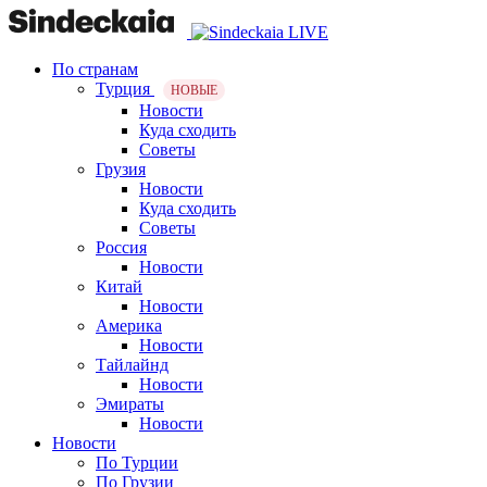
По странам
Турция
НОВЫЕ
Новости
Куда сходить
Советы
Грузия
Новости
Куда сходить
Советы
Россия
Новости
Китай
Новости
Америка
Новости
Тайлайнд
Новости
Эмираты
Новости
Новости
По Турции
По Грузии