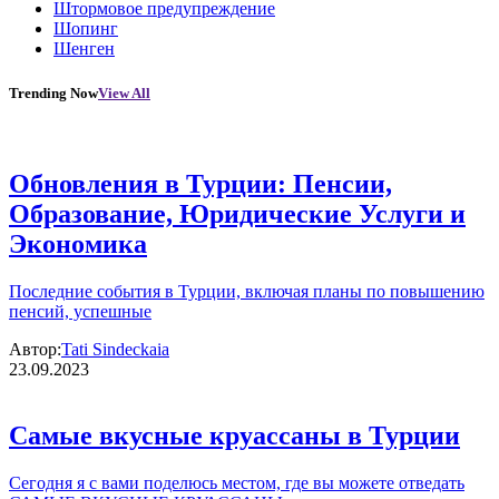
Штормовое предупреждение
Шопинг
Шенген
Trending Now
View All
Обновления в Турции: Пенсии,
Образование, Юридические Услуги и
Экономика
Последние события в Турции, включая планы по повышению
пенсий, успешные
Автор:
Tati Sindeckaia
23.09.2023
Самые вкусные круассаны в Турции
Сегодня я с вами поделюсь местом, где вы можете отведать