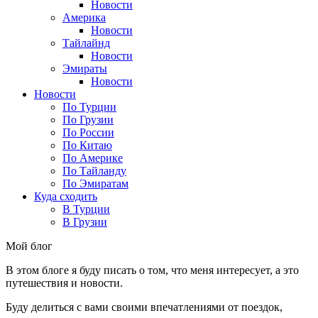
Новости
Америка
Новости
Тайлайнд
Новости
Эмираты
Новости
Новости
По Турции
По Грузии
По России
По Китаю
По Америке
По Тайланду
По Эмиратам
Куда сходить
В Турции
В Грузии
Мой блог
В этом блоге я буду писать о том, что меня интересует, а это
путешествия и новости.
Буду делиться с вами своими впечатлениями от поездок,