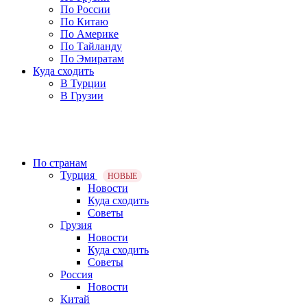
По России
По Китаю
По Америке
По Тайланду
По Эмиратам
Куда сходить
В Турции
В Грузии
По странам
Турция
НОВЫЕ
Новости
Куда сходить
Советы
Грузия
Новости
Куда сходить
Советы
Россия
Новости
Китай