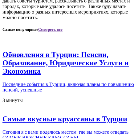
давать советы туристам, рассказывать о различных местах и
городах, которые мне удалось посетить. Также буду давать
информацию о разных интересных мероприятиях, которые
можно посетить.
Самые популярные
Смотреть все
Обновления в Турции: Пенсии,
Образование, Юридические Услуги и
Экономика
Последние события в Турции, включая планы по повышению
пенсий, успешные
3 минуты
Самые вкусные круассаны в Турции
Сегодня я с вами поделюсь местом, где вы можете отведать
САМЫЕ ВКУСНЫЕ КРУАССАНЫ