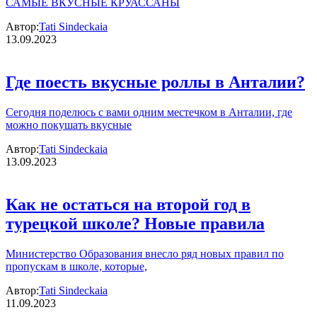
САМЫЕ ВКУСНЫЕ КРУАССАНЫ
Автор:
Tati Sindeckaia
13.09.2023
Где поесть вкусные роллы в Анталии?
Сегодня поделюсь с вами одним местечком в Анталии, где
можно покушать вкусные
Автор:
Tati Sindeckaia
13.09.2023
Как не остаться на второй год в
турецкой школе? Новые правила
Министерство Образования внесло ряд новых правил по
пропускам в школе, которые,
Автор:
Tati Sindeckaia
11.09.2023