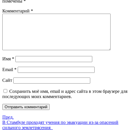
помечены
*
Комментарий
*
Имя
*
Email
*
Сайт
Сохранить моё имя, email и адрес сайта в этом браузере для
последующих моих комментариев.
Пред.
В Стамбуле проходят учения по эвакуации из-за опасений
сильного землетрясения