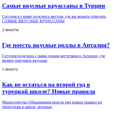
Самые вкусные круассаны в Турции
Сегодня я с вами поделюсь местом, где вы можете отведать
САМЫЕ ВКУСНЫЕ КРУАССАНЫ
2 минуты
Где поесть вкусные роллы в Анталии?
Сегодня поделюсь с вами одним местечком в Анталии, где
можно покушать вкусные
1 минуту
Как не остаться на второй год в
турецкой школе? Новые правила
Министерство Образования внесло ряд новых правил по
пропускам в школе, которые,