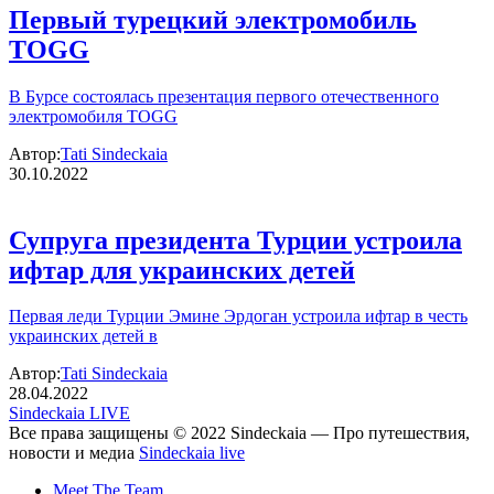
Первый турецкий электромобиль
TOGG
В Бурсе состоялась презентация первого отечественного
электромобиля TOGG
Автор:
Tati Sindeckaia
30.10.2022
Супруга президента Турции устроила
ифтар для украинских детей
Первая леди Турции Эмине Эрдоган устроила ифтар в честь
украинских детей в
Автор:
Tati Sindeckaia
28.04.2022
Sindeckaia LIVE
Все права защищены © 2022 Sindeckaia — Про путешествия,
новости и медиа
Sindeckaia live
Meet The Team