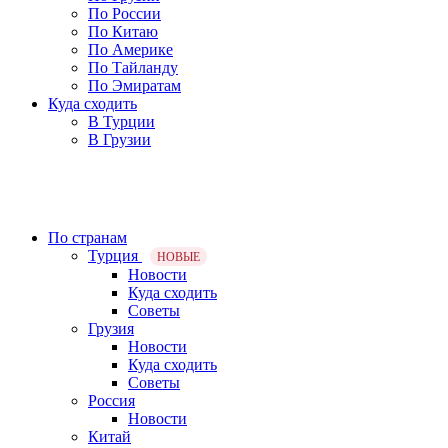
По России
По Китаю
По Америке
По Тайланду
По Эмиратам
Куда сходить
В Турции
В Грузии
По странам
Турция
НОВЫЕ
Новости
Куда сходить
Советы
Грузия
Новости
Куда сходить
Советы
Россия
Новости
Китай