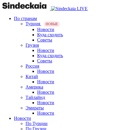
По странам
Турция
НОВЫЕ
Новости
Куда сходить
Советы
Грузия
Новости
Куда сходить
Советы
Россия
Новости
Китай
Новости
Америка
Новости
Тайлайнд
Новости
Эмираты
Новости
Новости
По Турции
По Грузии