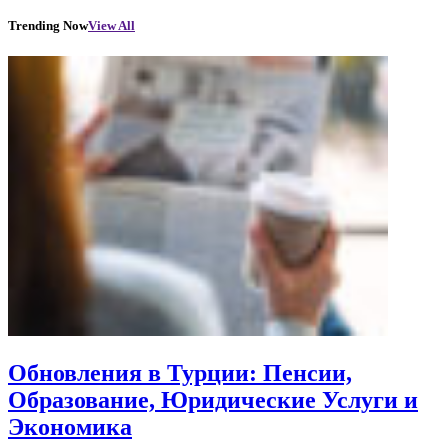
Trending Now
View All
Обновления в Турции: Пенсии,
Образование, Юридические Услуги и
Экономика