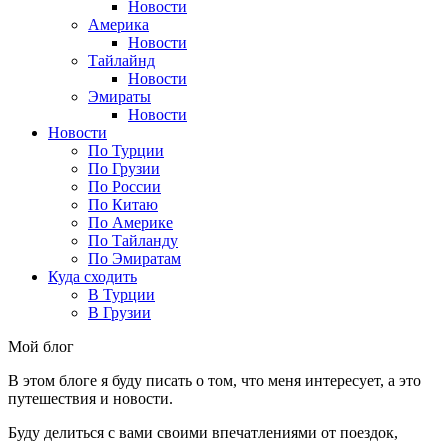
Новости
Америка
Новости
Тайлайнд
Новости
Эмираты
Новости
Новости
По Турции
По Грузии
По России
По Китаю
По Америке
По Тайланду
По Эмиратам
Куда сходить
В Турции
В Грузии
Мой блог
В этом блоге я буду писать о том, что меня интересует, а это
путешествия и новости.
Буду делиться с вами своими впечатлениями от поездок,