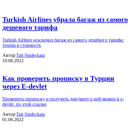
Turkish Airlines убрала багаж из самого
дешевого тарифа
Turkish Airlines исключил багаж из самого дешёвого тарифа:
теперь в стоимость
Автор:
Tati Sindeckaia
10.06.2022
Как проверить прописку в Турции
через E-devlet
Проверить прописку и получить документ о ней можно в e-
devlet по этой ссылке
Автор:
Tati Sindeckaia
01.06.2022