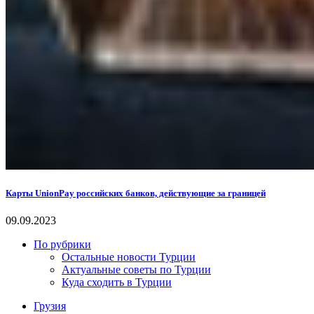
Карты UnionPay российских банков, действующие за границей
09.09.2023
По рубрики
Остальные новости Турции
Актуальные советы по Турции
Куда сходить в Турции
Грузия