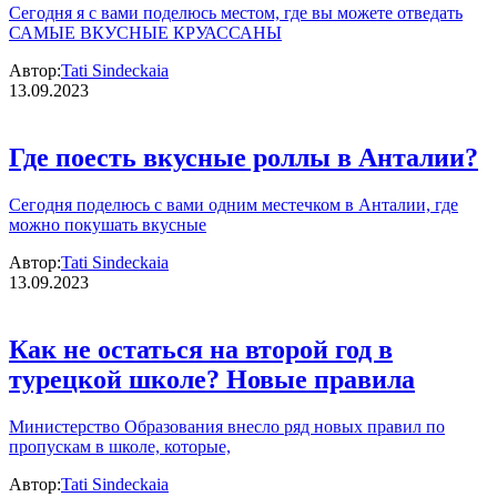
Сегодня я с вами поделюсь местом, где вы можете отведать
САМЫЕ ВКУСНЫЕ КРУАССАНЫ
Автор:
Tati Sindeckaia
13.09.2023
Где поесть вкусные роллы в Анталии?
Сегодня поделюсь с вами одним местечком в Анталии, где
можно покушать вкусные
Автор:
Tati Sindeckaia
13.09.2023
Как не остаться на второй год в
турецкой школе? Новые правила
Министерство Образования внесло ряд новых правил по
пропускам в школе, которые,
Автор:
Tati Sindeckaia