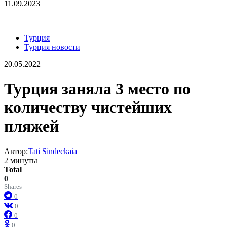
11.09.2023
Турция
Турция новости
20.05.2022
Турция заняла 3 место по
количеству чистейших
пляжей
Автор:
Tati Sindeckaia
2 минуты
Total
0
Shares
0
0
0
0