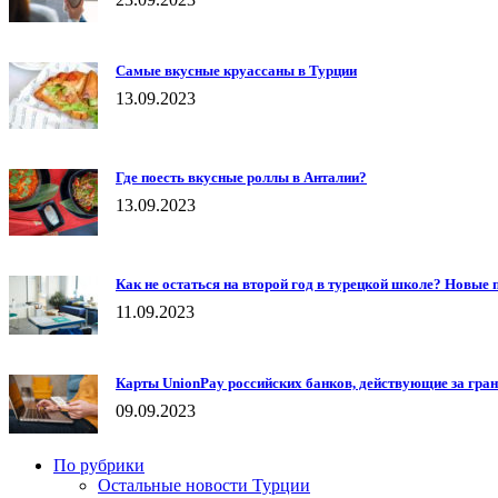
Самые вкусные круассаны в Турции
13.09.2023
Где поесть вкусные роллы в Анталии?
13.09.2023
Как не остаться на второй год в турецкой школе? Новые 
11.09.2023
Карты UnionPay российских банков, действующие за гра
09.09.2023
По рубрики
Остальные новости Турции