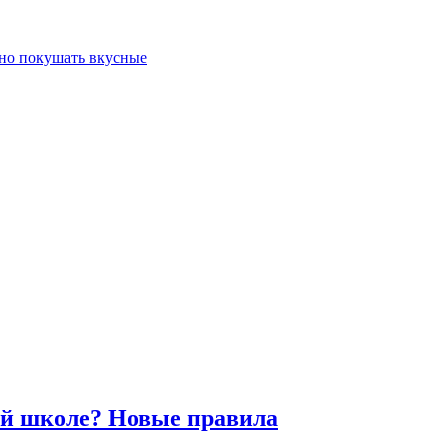
жно покушать вкусные
кой школе? Новые правила