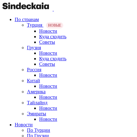
По странам
Турция
НОВЫЕ
Новости
Куда сходить
Советы
Грузия
Новости
Куда сходить
Советы
Россия
Новости
Китай
Новости
Америка
Новости
Тайлайнд
Новости
Эмираты
Новости
Новости
По Турции
По Грузии