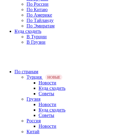
По России
По Китаю
По Америке
По Тайланду
По Эмиратам
Куда сходить
В Турции
В Грузии
По странам
Турция
НОВЫЕ
Новости
Куда сходить
Советы
Грузия
Новости
Куда сходить
Советы
Россия
Новости
Китай