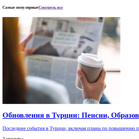
Самые популярные
Смотреть все
Обновления в Турции: Пенсии, Образо
Последние события в Турции, включая планы по повышению 
3 минуты