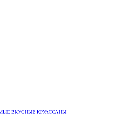
ать САМЫЕ ВКУСНЫЕ КРУАССАНЫ