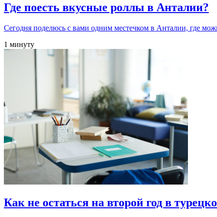
Где поесть вкусные роллы в Анталии?
Сегодня поделюсь с вами одним местечком в Анталии, где мо
1 минуту
Как не остаться на второй год в турец