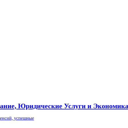
вание, Юридические Услуги и Экономик
пенсий, успешные