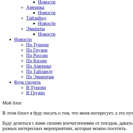
Новости
Америка
Новости
Тайлайнд
Новости
Эмираты
Новости
Новости
По Турции
По Грузии
По России
По Китаю
По Америке
По Тайланду
По Эмиратам
Куда сходить
В Турции
В Грузии
Мой блог
В этом блоге я буду писать о том, что меня интересует, а это п
Буду делиться с вами своими впечатлениями от поездок, давать
разных интересных мероприятиях, которые можно посетить.