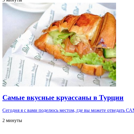
Самые вкусные круассаны в Турции
Сегодня я с вами поделюсь местом, где вы можете отвед
2 минуты