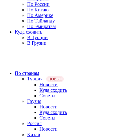
По России
По Китаю
По Америке
По Тайланду
По Эмиратам
Куда сходить
В Турции
В Грузии
По странам
Турция
НОВЫЕ
Новости
Куда сходить
Советы
Грузия
Новости
Куда сходить
Советы
Россия
Новости
Китай