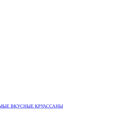
ать САМЫЕ ВКУСНЫЕ КРУАССАНЫ