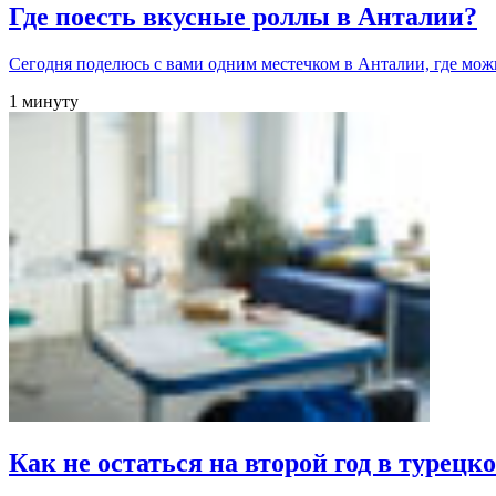
Где поесть вкусные роллы в Анталии?
Сегодня поделюсь с вами одним местечком в Анталии, где мо
1 минуту
Как не остаться на второй год в турец