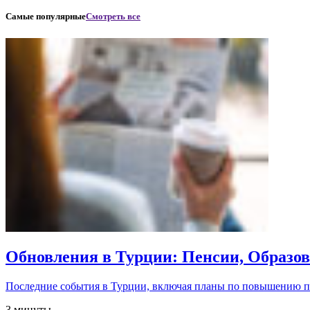
Самые популярные
Смотреть все
Обновления в Турции: Пенсии, Образо
Последние события в Турции, включая планы по повышению 
3 минуты