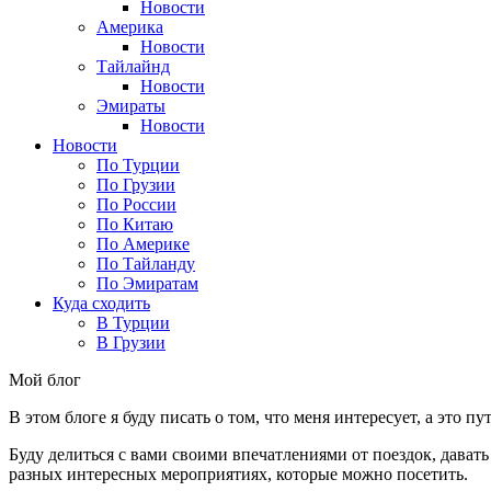
Новости
Америка
Новости
Тайлайнд
Новости
Эмираты
Новости
Новости
По Турции
По Грузии
По России
По Китаю
По Америке
По Тайланду
По Эмиратам
Куда сходить
В Турции
В Грузии
Мой блог
В этом блоге я буду писать о том, что меня интересует, а это п
Буду делиться с вами своими впечатлениями от поездок, давать
разных интересных мероприятиях, которые можно посетить.