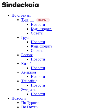
По странам
Турция
НОВЫЕ
Новости
Куда сходить
Советы
Грузия
Новости
Куда сходить
Советы
Россия
Новости
Китай
Новости
Америка
Новости
Тайлайнд
Новости
Эмираты
Новости
Новости
По Турции
По Грузии