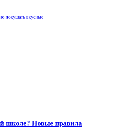
жно покушать вкусные
кой школе? Новые правила