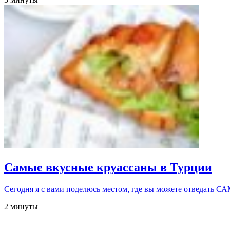
Самые вкусные круассаны в Турции
Сегодня я с вами поделюсь местом, где вы можете отвед
2 минуты