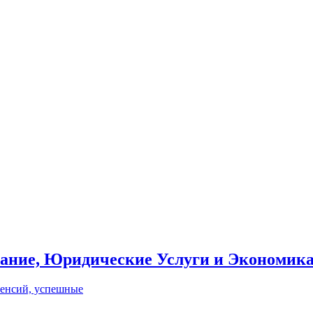
вание, Юридические Услуги и Экономик
пенсий, успешные