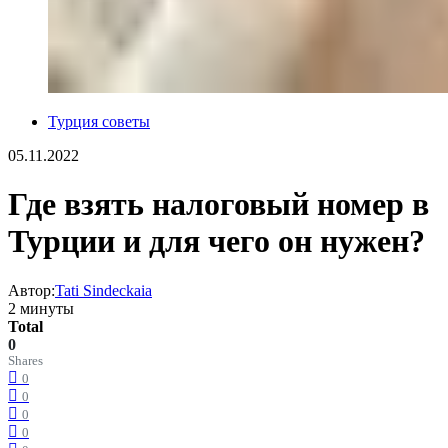
Турция советы
05.11.2022
Где взять налоговый номер в
Турции и для чего он нужен?
Автор:
Tati Sindeckaia
2 минуты
Total
0
Shares
0
0
0
0