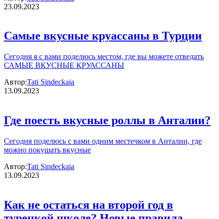
23.09.2023
Самые вкусные круассаны в Турции
Сегодня я с вами поделюсь местом, где вы можете отведать
САМЫЕ ВКУСНЫЕ КРУАССАНЫ
Автор:
Tati Sindeckaia
13.09.2023
Где поесть вкусные роллы в Анталии?
Сегодня поделюсь с вами одним местечком в Анталии, где
можно покушать вкусные
Автор:
Tati Sindeckaia
13.09.2023
Как не остаться на второй год в
турецкой школе? Новые правила