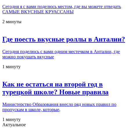
Сегодня я с вами поделюсь местом, где вы можете отведать
САМЫЕ ВКУСНЫЕ КРУАССАНЫ
2 минуты
Где поесть вкусные роллы в Анталии?
Сегодня поделюсь с вами одним местечком в Анталии, где
можно покушать вкусные
1 минуту
Как не остаться на второй год в
турецкой школе? Новые правила
Министерство Образования внесло ряд новых правил по
пропускам в школе, которые,
1 минуту
Актуальное