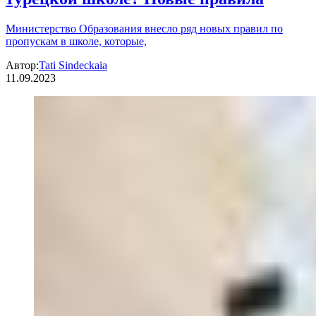
Министерство Образования внесло ряд новых правил по
пропускам в школе, которые,
Автор:
Tati Sindeckaia
11.09.2023