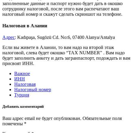
заполненные данные и паспорт нужно будет дать в окошко
сотруднику налоговой, после этого вам распечатают ваш
налоговый номер и скажут сделать скриншот на телефоне.
Налоговая в Алании
Адрес
: Kadıpaşa, Sugözü Cd. No:6, 07400 Alanya/Antalya
Если вы живете в Алании, то вам надо на второй этаж
налоговой, слева будет окошко “TAX NUMBER” . Вам надо
будет заполнить анкету и дать загранпаспорт, подождать и вам
присвоят ИНН.
Важное
ИНН
Налоговая
Налоговый номер
Турция
Добавить комментарий
Ваш адрес email не будет опубликован.
Обязательные поля
помечены
*