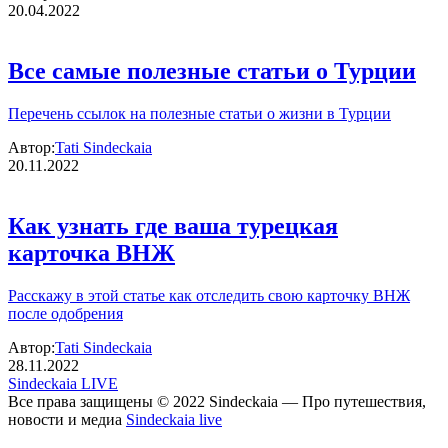
20.04.2022
Все самые полезные статьи о Турции
Перечень ссылок на полезные статьи о жизни в Турции
Автор:
Tati Sindeckaia
20.11.2022
Как узнать где ваша турецкая
карточка ВНЖ
Расскажу в этой статье как отследить свою карточку ВНЖ
после одобрения
Автор:
Tati Sindeckaia
28.11.2022
Sindeckaia LIVE
Все права защищены © 2022 Sindeckaia — Про путешествия,
новости и медиа
Sindeckaia live