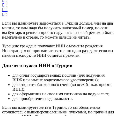
0
0
0
0
Если вы планируете задержаться в Турции дольше, чем на два
месяца, то вам надо бы получить налоговый номер, но если
вы бунтарь и решили просто нарушить визовый режим и быть
нелегально в стране, то можете дальше не читать.
Турецкие граждане получают ИНН с момента рождения.
Иностранцам он присваивается только один раз, даже если вы
меняли паспорт, то ИНН остаётся прежним.
Для чего нужен ИНН в Турции
для оплат государственных пошлин (для получения
ВНЖ или замене водительского удостоверения);
для открытия банковского счета (во всех банках просят
ИНН);
для оформления на свое имя счетчиков на воду и свет;
для приобретения недвижимости.
Если вы планируете жить в Турции, то вы обязательно
столкнетесь с вышеперечисленными пунктами, но причин для