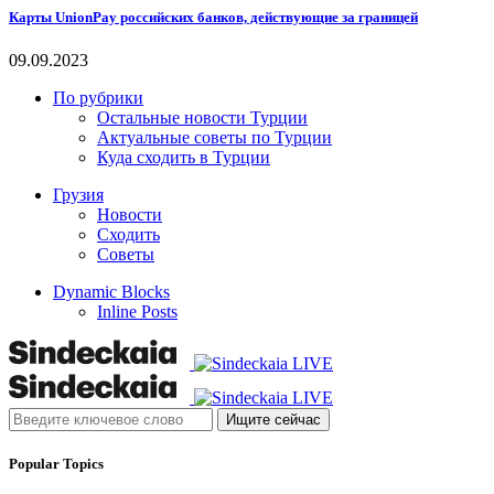
Карты UnionPay российских банков, действующие за границей
09.09.2023
По рубрики
Остальные новости Турции
Актуальные советы по Турции
Куда сходить в Турции
Грузия
Новости
Сходить
Советы
Dynamic Blocks
Inline Posts
Ищите сейчас
Popular Topics