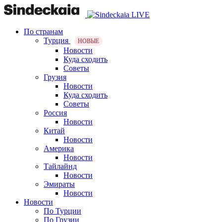
По странам
Турция
НОВЫЕ
Новости
Куда сходить
Советы
Грузия
Новости
Куда сходить
Советы
Россия
Новости
Китай
Новости
Америка
Новости
Тайлайнд
Новости
Эмираты
Новости
Новости
По Турции
По Грузии