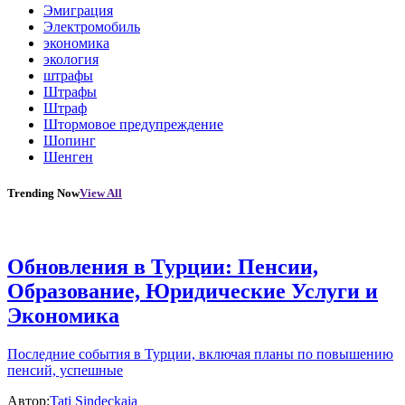
Эмиграция
Электромобиль
экономика
экология
штрафы
Штрафы
Штраф
Штормовое предупреждение
Шопинг
Шенген
Trending Now
View All
Обновления в Турции: Пенсии,
Образование, Юридические Услуги и
Экономика
Последние события в Турции, включая планы по повышению
пенсий, успешные
Автор:
Tati Sindeckaia