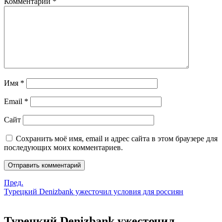
Комментарий
*
Имя
*
Email
*
Сайт
Сохранить моё имя, email и адрес сайта в этом браузере для
последующих моих комментариев.
Пред.
Турецкий Denizbank ужесточил условия для россиян
Турецкий Denizbank ужесточил