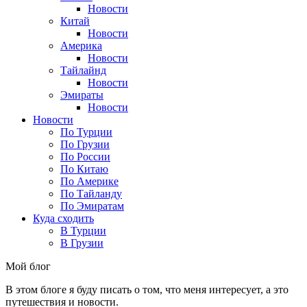
Новости
Китай
Новости
Америка
Новости
Тайлайнд
Новости
Эмираты
Новости
Новости
По Турции
По Грузии
По России
По Китаю
По Америке
По Тайланду
По Эмиратам
Куда сходить
В Турции
В Грузии
Мой блог
В этом блоге я буду писать о том, что меня интересует, а это
путешествия и новости.